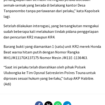
semak-semak yang berada di belakang kantor Desa
Tanpanombo tanpa perlawanan dari pelaku,” kata Kapolsek
lagi.
Setelah dilakukan interogasi, yang bersangkutan mengakui
sudah beberapa kali melakukan tindak pidana penggelapan
dan pencurian KR2 maupun KR4.
Barang bukti yang diamankan 1 (satu) unit KR2 merek Honda
Beat warna hitam putih dengan Nomor Rangka
MH1JM1117GK137175 Nomor Mesin JM11E-1136463.
“Saat ini pelaku telah diserahkan oleh pihak Polsek
Ulubongka ke Tim Opsnal Satreskrim Polres Touna untuk
diproses sesuai hukum yang berlaku,” tutup AKP Habibie.
(Adi)