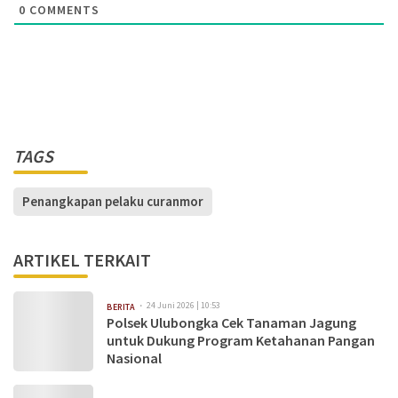
0
COMMENTS
TAGS
Penangkapan pelaku curanmor
ARTIKEL TERKAIT
24 Juni 2026 | 10:53
BERITA
Polsek Ulubongka Cek Tanaman Jagung
untuk Dukung Program Ketahanan Pangan
Nasional