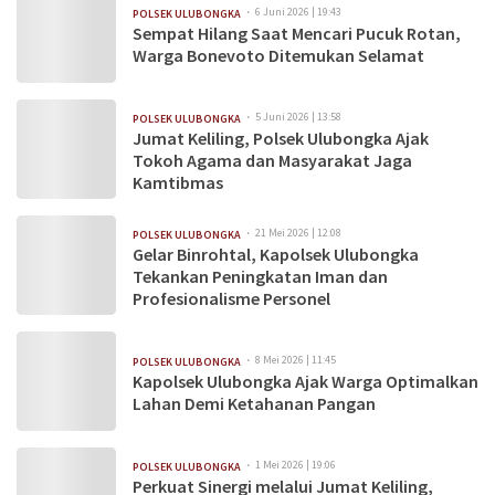
6 Juni 2026 | 19:43
POLSEK ULUBONGKA
Sempat Hilang Saat Mencari Pucuk Rotan,
Warga Bonevoto Ditemukan Selamat
5 Juni 2026 | 13:58
POLSEK ULUBONGKA
Jumat Keliling, Polsek Ulubongka Ajak
Tokoh Agama dan Masyarakat Jaga
Kamtibmas
21 Mei 2026 | 12:08
POLSEK ULUBONGKA
Gelar Binrohtal, Kapolsek Ulubongka
Tekankan Peningkatan Iman dan
Profesionalisme Personel
8 Mei 2026 | 11:45
POLSEK ULUBONGKA
Kapolsek Ulubongka Ajak Warga Optimalkan
Lahan Demi Ketahanan Pangan
1 Mei 2026 | 19:06
POLSEK ULUBONGKA
Perkuat Sinergi melalui Jumat Keliling,