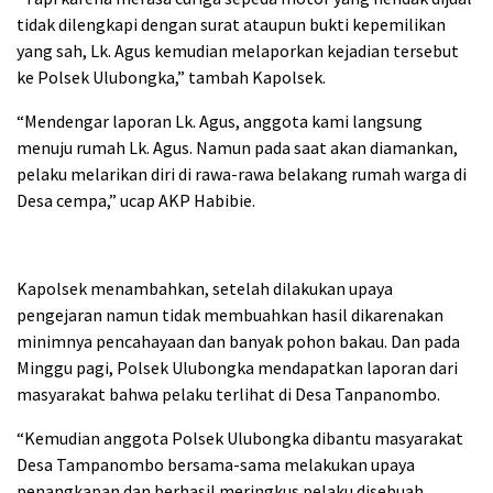
tidak dilengkapi dengan surat ataupun bukti kepemilikan
yang sah, Lk. Agus kemudian melaporkan kejadian tersebut
ke Polsek Ulubongka,” tambah Kapolsek.
“Mendengar laporan Lk. Agus, anggota kami langsung
menuju rumah Lk. Agus. Namun pada saat akan diamankan,
pelaku melarikan diri di rawa-rawa belakang rumah warga di
Desa cempa,” ucap AKP Habibie.
Kapolsek menambahkan, setelah dilakukan upaya
pengejaran namun tidak membuahkan hasil dikarenakan
minimnya pencahayaan dan banyak pohon bakau. Dan pada
Minggu pagi, Polsek Ulubongka mendapatkan laporan dari
masyarakat bahwa pelaku terlihat di Desa Tanpanombo.
“Kemudian anggota Polsek Ulubongka dibantu masyarakat
Desa Tampanombo bersama-sama melakukan upaya
penangkapan dan berhasil meringkus pelaku disebuah