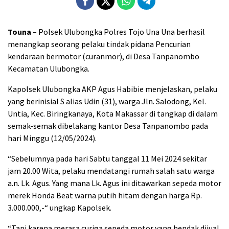
Touna
– Polsek Ulubongka Polres Tojo Una Una berhasil
menangkap seorang pelaku tindak pidana Pencurian
kendaraan bermotor (curanmor), di Desa Tanpanombo
Kecamatan Ulubongka.
Kapolsek Ulubongka AKP Agus Habibie menjelaskan, pelaku
yang berinisial S alias Udin (31), warga Jln. Salodong, Kel.
Untia, Kec. Biringkanaya, Kota Makassar di tangkap di dalam
semak-semak dibelakang kantor Desa Tanpanombo pada
hari Minggu (12/05/2024).
“Sebelumnya pada hari Sabtu tanggal 11 Mei 2024 sekitar
jam 20.00 Wita, pelaku mendatangi rumah salah satu warga
a.n. Lk. Agus. Yang mana Lk. Agus ini ditawarkan sepeda motor
merek Honda Beat warna putih hitam dengan harga Rp.
3.000.000,-“ ungkap Kapolsek.
“Tapi karena merasa curiga sepeda motor yang hendak dijual