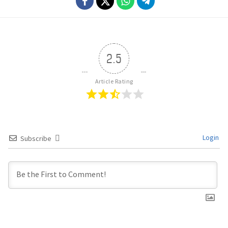
2.5
Article Rating
Login
Subscribe