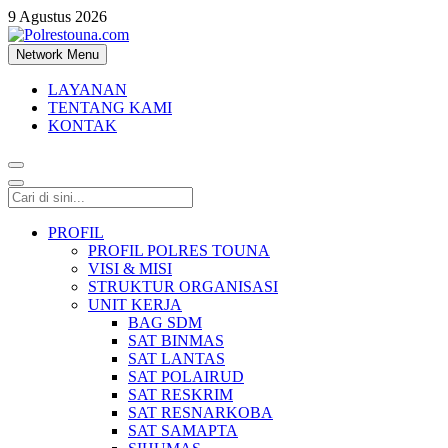
9 Agustus 2026
Network Menu
Polrestouna.com
Informasi Layanan Publik
LAYANAN
TENTANG KAMI
KONTAK
PROFIL
PROFIL POLRES TOUNA
VISI & MISI
STRUKTUR ORGANISASI
UNIT KERJA
BAG SDM
SAT BINMAS
SAT LANTAS
SAT POLAIRUD
SAT RESKRIM
SAT RESNARKOBA
SAT SAMAPTA