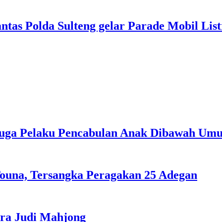
antas Polda Sulteng gelar Parade Mobil Lis
duga Pelaku Pencabulan Anak Dibawah Um
ouna, Tersangka Peragakan 25 Adegan
ra Judi Mahjong