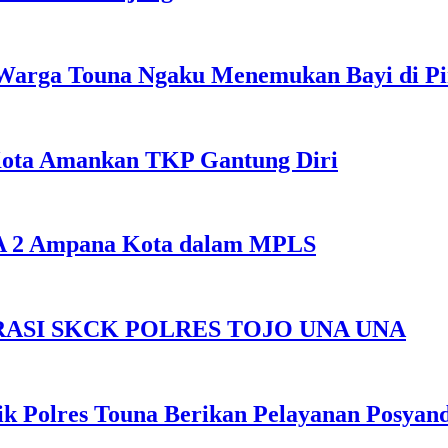
Warga Touna Ngaku Menemukan Bayi di Ping
Kota Amankan TKP Gantung Diri
SMA 2 Ampana Kota dalam MPLS
ASI SKCK POLRES TOJO UNA UNA
k Polres Touna Berikan Pelayanan Posyan