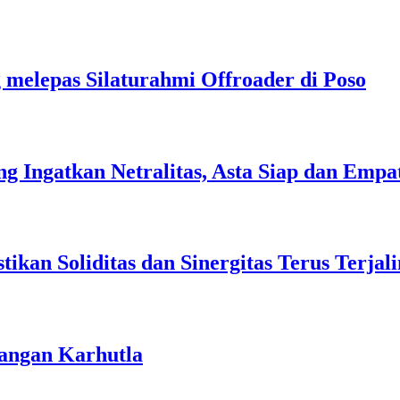
 melepas Silaturahmi Offroader di Poso
ng Ingatkan Netralitas, Asta Siap dan Empa
kan Soliditas dan Sinergitas Terus Terjali
langan Karhutla