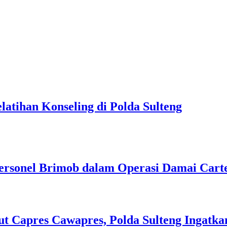
latihan Konseling di Polda Sulteng
Personel Brimob dalam Operasi Damai Cart
t Capres Cawapres, Polda Sulteng Ingatka