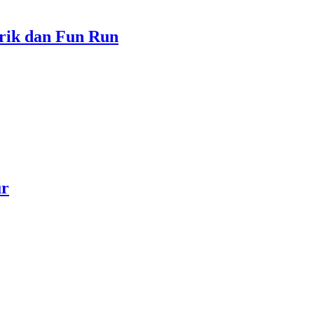
trik dan Fun Run
ur