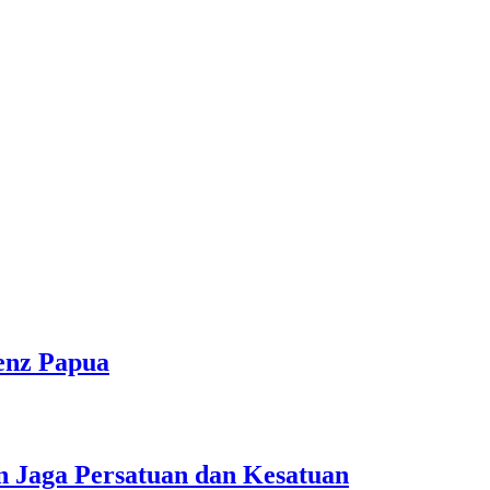
enz Papua
n Jaga Persatuan dan Kesatuan