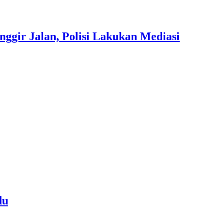
gir Jalan, Polisi Lakukan Mediasi
du