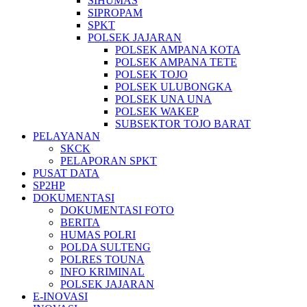
SIHUMAS
SIPROPAM
SPKT
POLSEK JAJARAN
POLSEK AMPANA KOTA
POLSEK AMPANA TETE
POLSEK TOJO
POLSEK ULUBONGKA
POLSEK UNA UNA
POLSEK WAKEP
SUBSEKTOR TOJO BARAT
PELAYANAN
SKCK
PELAPORAN SPKT
PUSAT DATA
SP2HP
DOKUMENTASI
DOKUMENTASI FOTO
BERITA
HUMAS POLRI
POLDA SULTENG
POLRES TOUNA
INFO KRIMINAL
POLSEK JAJARAN
E-INOVASI