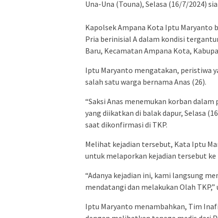
Una-Una (Touna), Selasa (16/7/2024) sia
Kapolsek Ampana Kota Iptu Maryanto 
Pria berinisial A dalam kondisi tergant
Baru, Kecamatan Ampana Kota, Kabupa
Iptu Maryanto mengatakan, peristiwa ya
salah satu warga bernama Anas (26).
“Saksi Anas menemukan korban dalam po
yang diikatkan di balak dapur, Selasa (1
saat dikonfirmasi di TKP.
Melihat kejadian tersebut, Kata Iptu M
untuk melaporkan kejadian tersebut ke
“Adanya kejadian ini, kami langsung me
mendatangi dan melakukan Olah TKP,” u
Iptu Maryanto menambahkan, Tim Inafis