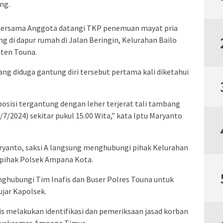
ng.
bersama Anggota datangi TKP penemuan mayat pria
ung di dapur rumah di Jalan Beringin, Kelurahan Bailo
ten Touna.
ng diduga gantung diri tersebut pertama kali diketahui
sisi tergantung dengan leher terjerat tali tambang
6/7/2024) sekitar pukul 15.00 Wita,” kata Iptu Maryanto
aryanto, saksi A langsung menghubungi pihak Kelurahan
 pihak Polsek Ampana Kota.
nghubungi Tim Inafis dan Buser Polres Touna untuk
jar Kapolsek.
 melakukan identifikasi dan pemeriksaan jasad korban