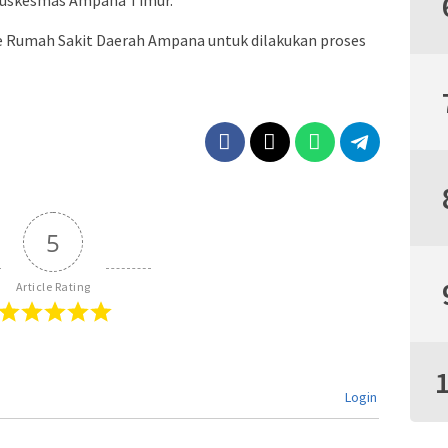
Puskesmas Ampana Timur.
ke Rumah Sakit Daerah Ampana untuk dilakukan proses
5
Article Rating
Login