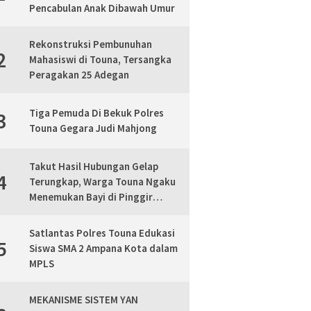
Pencabulan Anak Dibawah Umur
Rekonstruksi Pembunuhan
2
Mahasiswi di Touna, Tersangka
Peragakan 25 Adegan
Tiga Pemuda Di Bekuk Polres
3
Touna Gegara Judi Mahjong
Takut Hasil Hubungan Gelap
4
Terungkap, Warga Touna Ngaku
Menemukan Bayi di Pinggir
Jalan, Polisi Lakukan Mediasi
Satlantas Polres Touna Edukasi
5
Siswa SMA 2 Ampana Kota dalam
MPLS
MEKANISME SISTEM YAN