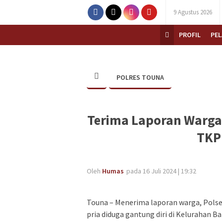
9 Agustus 2026
PROFIL
PE
POLRES TOUNA
Terima Laporan Warga
TKP
Oleh
Humas
pada 16 Juli 2024 | 19:32
Touna – Menerima laporan warga, Pol
pria diduga gantung diri di Kelurahan 