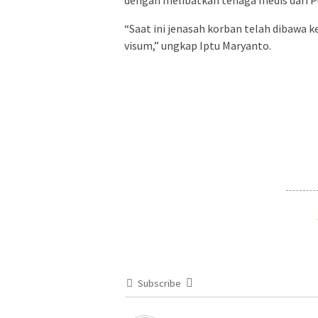
dengan melibatkan tenaga medis dari 
“Saat ini jenasah korban telah dibawa 
visum,” ungkap Iptu Maryanto.
Subscribe