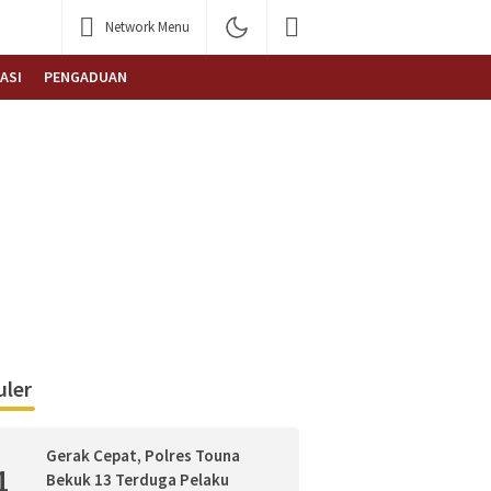
Network Menu
ASI
PENGADUAN
ler
Gerak Cepat, Polres Touna
1
Bekuk 13 Terduga Pelaku