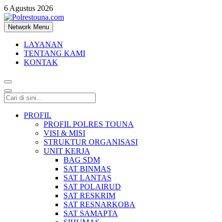
6 Agustus 2026
Network Menu
Polrestouna.com
Informasi Layanan Publik
LAYANAN
TENTANG KAMI
KONTAK
PROFIL
PROFIL POLRES TOUNA
VISI & MISI
STRUKTUR ORGANISASI
UNIT KERJA
BAG SDM
SAT BINMAS
SAT LANTAS
SAT POLAIRUD
SAT RESKRIM
SAT RESNARKOBA
SAT SAMAPTA