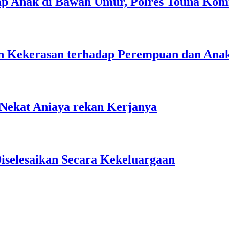
ap Anak di Bawah Umur, Polres Touna Kom
n Kekerasan terhadap Perempuan dan Ana
Nekat Aniaya rekan Kerjanya
iselesaikan Secara Kekeluargaan