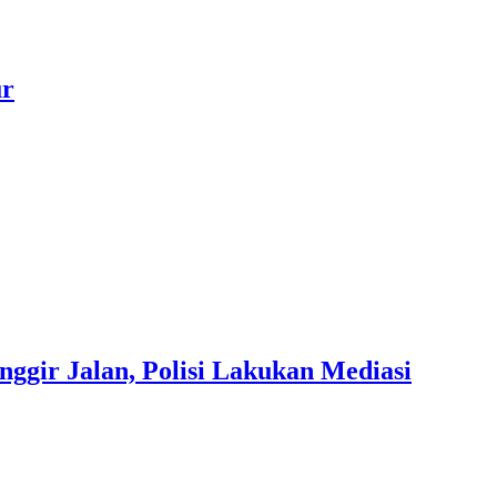
ur
gir Jalan, Polisi Lakukan Mediasi