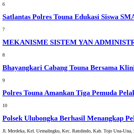
6
Satlantas Polres Touna Edukasi Siswa 
7
MEKANISME SISTEM YAN ADMINISTR
8
Bhayangkari Cabang Touna Bersama Klini
9
Polres Touna Amankan Tiga Pemuda Pelak
10
Polsek Ulubongka Berhasil Menangkap P
Jl. Merdeka, Kel. Uemalingku, Kec. Ratolindo, Kab. Tojo Una-Una,