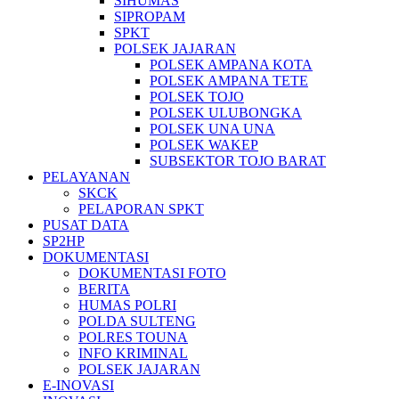
SIHUMAS
SIPROPAM
SPKT
POLSEK JAJARAN
POLSEK AMPANA KOTA
POLSEK AMPANA TETE
POLSEK TOJO
POLSEK ULUBONGKA
POLSEK UNA UNA
POLSEK WAKEP
SUBSEKTOR TOJO BARAT
PELAYANAN
SKCK
PELAPORAN SPKT
PUSAT DATA
SP2HP
DOKUMENTASI
DOKUMENTASI FOTO
BERITA
HUMAS POLRI
POLDA SULTENG
POLRES TOUNA
INFO KRIMINAL
POLSEK JAJARAN
E-INOVASI