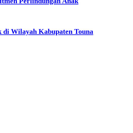
itmen Perlindungan Anak
k di Wilayah Kabupaten Touna