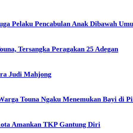
duga Pelaku Pencabulan Anak Dibawah Um
ouna, Tersangka Peragakan 25 Adegan
ra Judi Mahjong
Warga Touna Ngaku Menemukan Bayi di Ping
Kota Amankan TKP Gantung Diri