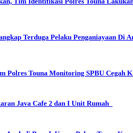
n, Tim Identifikasi Polres Touna Lakuk
Tangkap Terduga Pelaku Penganiayaan Di 
krim Polres Touna Monitoring SPBU Cegah
aran Java Cafe 2 dan I Unit Rumah