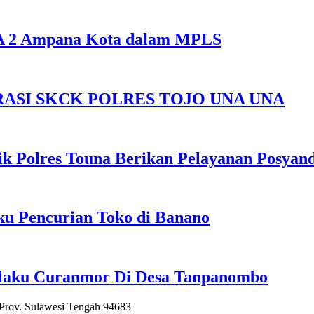
SMA 2 Ampana Kota dalam MPLS
ASI SKCK POLRES TOJO UNA UNA
k Polres Touna Berikan Pelayanan Posyan
u Pencurian Toko di Banano
elaku Curanmor Di Desa Tanpanombo
 Prov. Sulawesi Tengah 94683