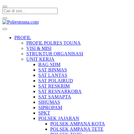
Polrestouna.com
Informasi Layanan Publik
PROFIL
PROFIL POLRES TOUNA
VISI & MISI
STRUKTUR ORGANISASI
UNIT KERJA
BAG SDM
SAT BINMAS
SAT LANTAS
SAT POLAIRUD
SAT RESKRIM
SAT RESNARKOBA
SAT SAMAPTA
SIHUMAS
SIPROPAM
SPKT
POLSEK JAJARAN
POLSEK AMPANA KOTA
POLSEK AMPANA TETE