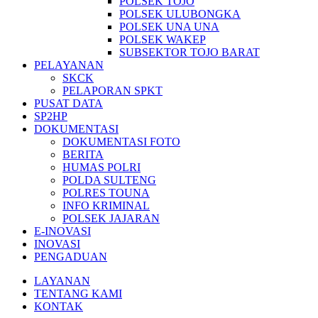
POLSEK TOJO
POLSEK ULUBONGKA
POLSEK UNA UNA
POLSEK WAKEP
SUBSEKTOR TOJO BARAT
PELAYANAN
SKCK
PELAPORAN SPKT
PUSAT DATA
SP2HP
DOKUMENTASI
DOKUMENTASI FOTO
BERITA
HUMAS POLRI
POLDA SULTENG
POLRES TOUNA
INFO KRIMINAL
POLSEK JAJARAN
E-INOVASI
INOVASI
PENGADUAN
LAYANAN
TENTANG KAMI
KONTAK