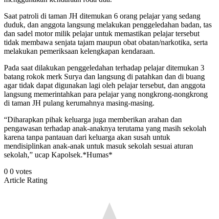
Saat patroli di taman JH ditemukan 6 orang pelajar yang sedang
duduk, dan anggota langsung melakukan penggeledahan badan, tas
dan sadel motor milik pelajar untuk memastikan pelajar tersebut
tidak membawa senjata tajam maupun obat obatan/narkotika, serta
melakukan pemeriksaan kelengkapan kendaraan.
Pada saat dilakukan penggeledahan terhadap pelajar ditemukan 3
batang rokok merk Surya dan langsung di patahkan dan di buang
agar tidak dapat digunakan lagi oleh pelajar tersebut, dan anggota
langsung memerintahkan para pelajar yang nongkrong-nongkrong
di taman JH pulang kerumahnya masing-masing.
“Diharapkan pihak keluarga juga memberikan arahan dan
pengawasan terhadap anak-anaknya terutama yang masih sekolah
karena tanpa pantauan dari keluarga akan susah untuk
mendisiplinkan anak-anak untuk masuk sekolah sesuai aturan
sekolah,” ucap Kapolsek.*Humas*
0
0
votes
Article Rating