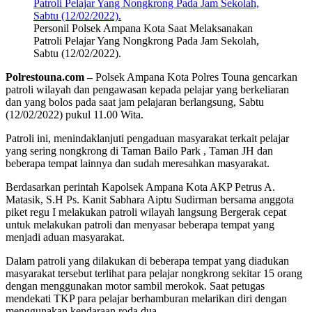
Personil Polsek Ampana Kota Saat Melaksanakan
Patroli Pelajar Yang Nongkrong Pada Jam Sekolah,
Sabtu (12/02/2022).
Polrestouna.com –
Polsek Ampana Kota Polres Touna gencarkan
patroli wilayah dan pengawasan kepada pelajar yang berkeliaran
dan yang bolos pada saat jam pelajaran berlangsung, Sabtu
(12/02/2022) pukul 11.00 Wita.
Patroli ini, menindaklanjuti pengaduan masyarakat terkait pelajar
yang sering nongkrong di Taman Bailo Park , Taman JH dan
beberapa tempat lainnya dan sudah meresahkan masyarakat.
Berdasarkan perintah Kapolsek Ampana Kota AKP Petrus A.
Matasik, S.H Ps. Kanit Sabhara Aiptu Sudirman bersama anggota
piket regu I melakukan patroli wilayah langsung Bergerak cepat
untuk melakukan patroli dan menyasar beberapa tempat yang
menjadi aduan masyarakat.
Dalam patroli yang dilakukan di beberapa tempat yang diadukan
masyarakat tersebut terlihat para pelajar nongkrong sekitar 15 orang
dengan menggunakan motor sambil merokok. Saat petugas
mendekati TKP para pelajar berhamburan melarikan diri dengan
menggunakan kendaraan roda dua.