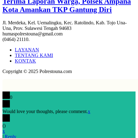
Terima Laporan Warga, Polsek Ampana
Kota Amankan TKP Gantung Diri
Jl. Merdeka, Kel. Uemalingku, Kec. Ratolindo, Kab. Tojo Una-
Una, Prov. Sulawesi Tengah 94683
humaspolrestouna@gmail.com
(0464) 21110.
LAYANAN
TENTANG KAMI
KONTAK
Copyright © 2025 Polrestouna.com
0
Would love your thoughts, please comment.
x
(
)
x
|
Reply