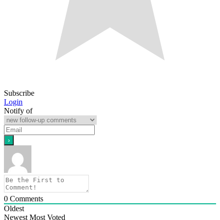
Subscribe
Login
Notify of
0
Comments
Oldest
Newest
Most Voted