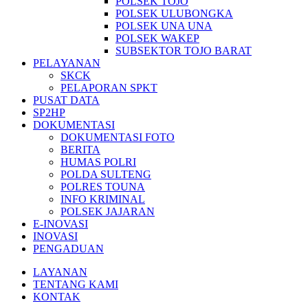
POLSEK TOJO
POLSEK ULUBONGKA
POLSEK UNA UNA
POLSEK WAKEP
SUBSEKTOR TOJO BARAT
PELAYANAN
SKCK
PELAPORAN SPKT
PUSAT DATA
SP2HP
DOKUMENTASI
DOKUMENTASI FOTO
BERITA
HUMAS POLRI
POLDA SULTENG
POLRES TOUNA
INFO KRIMINAL
POLSEK JAJARAN
E-INOVASI
INOVASI
PENGADUAN
LAYANAN
TENTANG KAMI
KONTAK