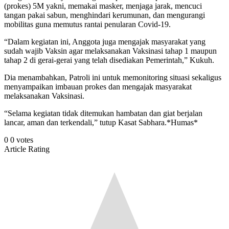
(prokes) 5M yakni, memakai masker, menjaga jarak, mencuci
tangan pakai sabun, menghindari kerumunan, dan mengurangi
mobilitas guna memutus rantai penularan Covid-19.
“Dalam kegiatan ini, Anggota juga mengajak masyarakat yang
sudah wajib Vaksin agar melaksanakan Vaksinasi tahap 1 maupun
tahap 2 di gerai-gerai yang telah disediakan Pemerintah,” Kukuh.
Dia menambahkan, Patroli ini untuk memonitoring situasi sekaligus
menyampaikan imbauan prokes dan mengajak masyarakat
melaksanakan Vaksinasi.
“Selama kegiatan tidak ditemukan hambatan dan giat berjalan
lancar, aman dan terkendali,” tutup Kasat Sabhara.*Humas*
0
0
votes
Article Rating