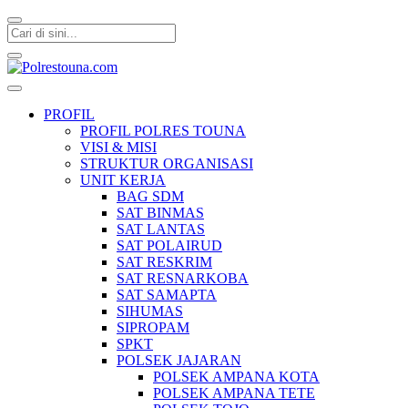
Polrestouna.com
Informasi Layanan Publik
PROFIL
PROFIL POLRES TOUNA
VISI & MISI
STRUKTUR ORGANISASI
UNIT KERJA
BAG SDM
SAT BINMAS
SAT LANTAS
SAT POLAIRUD
SAT RESKRIM
SAT RESNARKOBA
SAT SAMAPTA
SIHUMAS
SIPROPAM
SPKT
POLSEK JAJARAN
POLSEK AMPANA KOTA
POLSEK AMPANA TETE