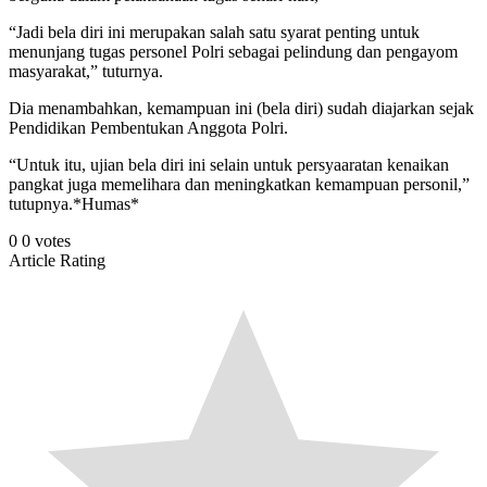
“Jadi bela diri ini merupakan salah satu syarat penting untuk
menunjang tugas personel Polri sebagai pelindung dan pengayom
masyarakat,” tuturnya.
Dia menambahkan, kemampuan ini (bela diri) sudah diajarkan sejak
Pendidikan Pembentukan Anggota Polri.
“Untuk itu, ujian bela diri ini selain untuk persyaaratan kenaikan
pangkat juga memelihara dan meningkatkan kemampuan personil,”
tutupnya.*Humas*
0
0
votes
Article Rating