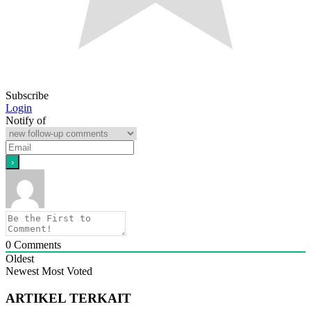
Subscribe
Login
Notify of
0
Comments
Oldest
Newest
Most Voted
ARTIKEL TERKAIT