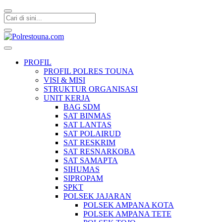
Polrestouna.com
Informasi Layanan Publik
PROFIL
PROFIL POLRES TOUNA
VISI & MISI
STRUKTUR ORGANISASI
UNIT KERJA
BAG SDM
SAT BINMAS
SAT LANTAS
SAT POLAIRUD
SAT RESKRIM
SAT RESNARKOBA
SAT SAMAPTA
SIHUMAS
SIPROPAM
SPKT
POLSEK JAJARAN
POLSEK AMPANA KOTA
POLSEK AMPANA TETE