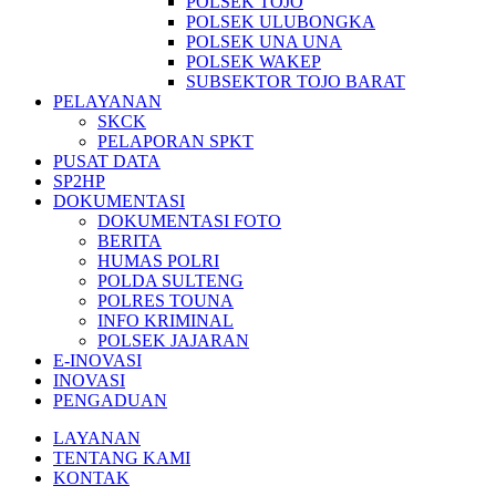
POLSEK TOJO
POLSEK ULUBONGKA
POLSEK UNA UNA
POLSEK WAKEP
SUBSEKTOR TOJO BARAT
PELAYANAN
SKCK
PELAPORAN SPKT
PUSAT DATA
SP2HP
DOKUMENTASI
DOKUMENTASI FOTO
BERITA
HUMAS POLRI
POLDA SULTENG
POLRES TOUNA
INFO KRIMINAL
POLSEK JAJARAN
E-INOVASI
INOVASI
PENGADUAN
LAYANAN
TENTANG KAMI
KONTAK