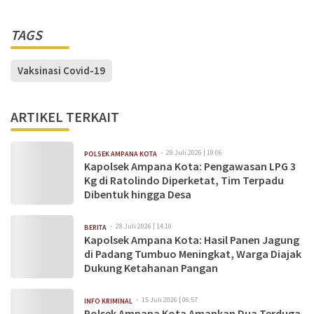
TAGS
Vaksinasi Covid-19
ARTIKEL TERKAIT
29 Juli 2026 | 19:06
POLSEK AMPANA KOTA
Kapolsek Ampana Kota: Pengawasan LPG 3
Kg di Ratolindo Diperketat, Tim Terpadu
Dibentuk hingga Desa
28 Juli 2026 | 14:10
BERITA
Kapolsek Ampana Kota: Hasil Panen Jagung
di Padang Tumbuo Meningkat, Warga Diajak
Dukung Ketahanan Pangan
15 Juli 2026 | 06:57
INFO KRIMINAL
Polsek Ampana Kota Amankan Dua Terduga