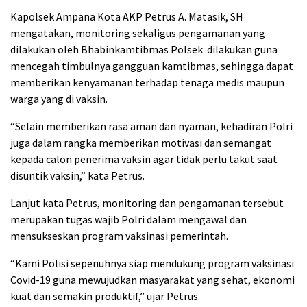
Kapolsek Ampana Kota AKP Petrus A. Matasik, SH
mengatakan, monitoring sekaligus pengamanan yang
dilakukan oleh Bhabinkamtibmas Polsek dilakukan guna
mencegah timbulnya gangguan kamtibmas, sehingga dapat
memberikan kenyamanan terhadap tenaga medis maupun
warga yang di vaksin.
“Selain memberikan rasa aman dan nyaman, kehadiran Polri
juga dalam rangka memberikan motivasi dan semangat
kepada calon penerima vaksin agar tidak perlu takut saat
disuntik vaksin,” kata Petrus.
Lanjut kata Petrus, monitoring dan pengamanan tersebut
merupakan tugas wajib Polri dalam mengawal dan
mensukseskan program vaksinasi pemerintah.
“Kami Polisi sepenuhnya siap mendukung program vaksinasi
Covid-19 guna mewujudkan masyarakat yang sehat, ekonomi
kuat dan semakin produktif,” ujar Petrus.