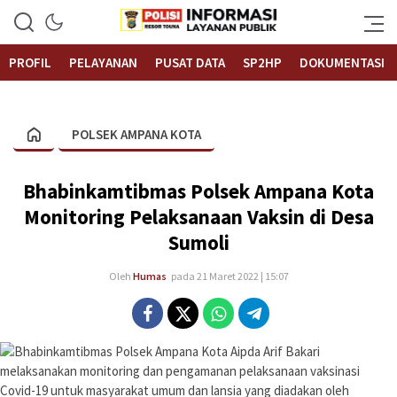
Informasi Layanan Publik
Polrestouna.com
PROFIL
PELAYANAN
PUSAT DATA
SP2HP
DOKUMENTASI
POLSEK AMPANA KOTA
Bhabinkamtibmas Polsek Ampana Kota
Monitoring Pelaksanaan Vaksin di Desa
Sumoli
Oleh
Humas
pada 21 Maret 2022 | 15:07