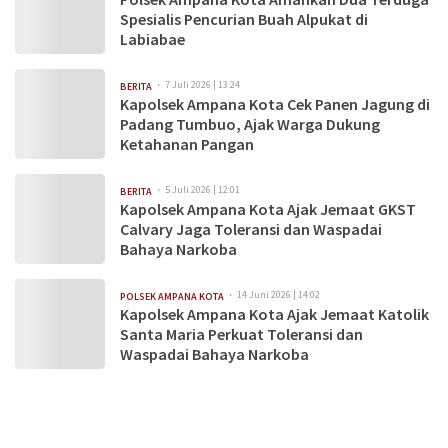
Spesialis Pencurian Buah Alpukat di
Labiabae
7 Juli 2026 | 13:24
BERITA
Kapolsek Ampana Kota Cek Panen Jagung di
Padang Tumbuo, Ajak Warga Dukung
Ketahanan Pangan
5 Juli 2026 | 12:01
BERITA
Kapolsek Ampana Kota Ajak Jemaat GKST
Calvary Jaga Toleransi dan Waspadai
Bahaya Narkoba
14 Juni 2026 | 14:02
POLSEK AMPANA KOTA
Kapolsek Ampana Kota Ajak Jemaat Katolik
Santa Maria Perkuat Toleransi dan
Waspadai Bahaya Narkoba