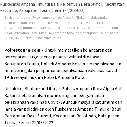
Bhabinkamtibmas Polsek Ampana Kota Aipda Arif Bakari melaksanakan
monitoring dan pengamanan pelaksanaan vaksinasi Covid-19 untuk
masyarakat umum dan lansia yang diadakan oleh Puskesmas Ampana Timur di
Balai Pertemuan Desa Sumoli, Kecamatan Ratolindo, Kabupaten Touna, Senin
(21/03/2022). Foto: Humas Polres Touna.
Polrestouna.com –
Untuk memastikan kelancaran dan
percepatan target pencapaian vaksinasi di wilayah
Kabupaten Touna, Polsek Ampana Kota rutin melaksanakan
monitoring dan pengamanan pelaksanaan vaksinasi Covid-
19 di wilayah hukum Polsek Ampana Kota.
Untuk itu, Bhabinkamtibmas Polsek Ampana Kota Aipda Arif
Bakari melaksanakan monitoring dan pengamanan
pelaksanaan vaksinasi Covid-19 untuk masyarakat umum dan
lansia yang diadakan oleh Puskesmas Ampana Timur di Balai
Pertemuan Desa Sumoli, Kecamatan Ratolindo, Kabupaten
Touna, Senin (21/03/2022).