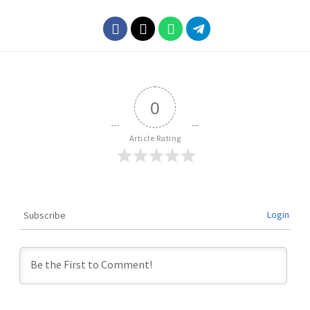
0
Article Rating
Login
Subscribe