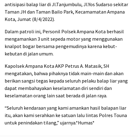
antisipasi balap liar di Jl.Tanjumbulu, Jl.Yos Sudarso sekitar
Taman JH dan Taman Bailo Park, Kecamamatan Ampana
Kota, Jumat (8/4/2022).
Dalam patroli ini, Personil Polsek Ampana Kota berhasil
mengamankan 3 unit sepeda motor yang menggunakan
knalpot bogar bersama pengemudinya karena kebut-
kebutan di jalan umum.
Kapolsek Ampana Kota AKP Petrus A. Matasik, SH
mengatakan, bahwa pihaknya tidak main-main dan akan
berikan sangsi tegas kepada seluruh pelaku balap liar yang
dapat membahayakan keselamatan diri sendiri dan
keselamatan orang lain saat berada di jalan raya.
“Seluruh kendaraan yang kami amankan hasil balapan liar
itu, akan kami serahkan ke satuan lalu lintas Polres Touna
untuk penindakan tilang,” ujarnya.*Humas*