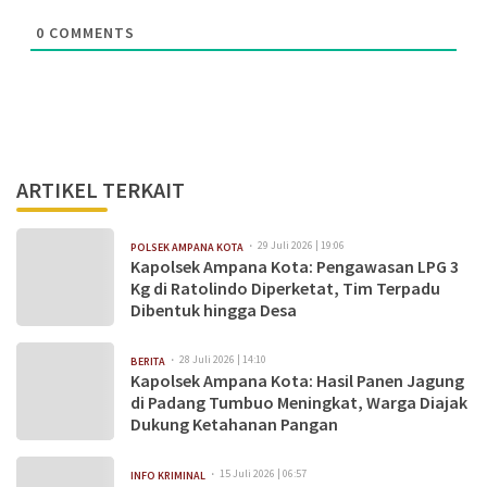
0
COMMENTS
ARTIKEL TERKAIT
29 Juli 2026 | 19:06
POLSEK AMPANA KOTA
Kapolsek Ampana Kota: Pengawasan LPG 3
Kg di Ratolindo Diperketat, Tim Terpadu
Dibentuk hingga Desa
28 Juli 2026 | 14:10
BERITA
Kapolsek Ampana Kota: Hasil Panen Jagung
di Padang Tumbuo Meningkat, Warga Diajak
Dukung Ketahanan Pangan
15 Juli 2026 | 06:57
INFO KRIMINAL