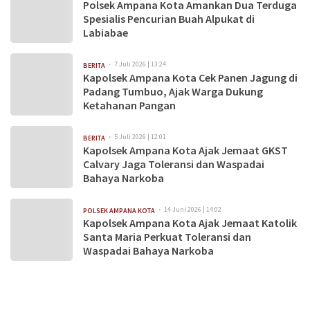
Polsek Ampana Kota Amankan Dua Terduga
Spesialis Pencurian Buah Alpukat di
Labiabae
7 Juli 2026 | 13:24
BERITA
Kapolsek Ampana Kota Cek Panen Jagung di
Padang Tumbuo, Ajak Warga Dukung
Ketahanan Pangan
5 Juli 2026 | 12:01
BERITA
Kapolsek Ampana Kota Ajak Jemaat GKST
Calvary Jaga Toleransi dan Waspadai
Bahaya Narkoba
14 Juni 2026 | 14:02
POLSEK AMPANA KOTA
Kapolsek Ampana Kota Ajak Jemaat Katolik
Santa Maria Perkuat Toleransi dan
Waspadai Bahaya Narkoba