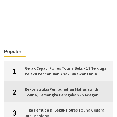
Populer
Gerak Cepat, Polres Touna Bekuk 13 Terduga
1
Pelaku Pencabulan Anak Dibawah Umur
Rekonstruksi Pembunuhan Mahasiswi di
2
Touna, Tersangka Peragakan 25 Adegan
Tiga Pemuda Di Bekuk Polres Touna Gegara
3
Judi Mahjong