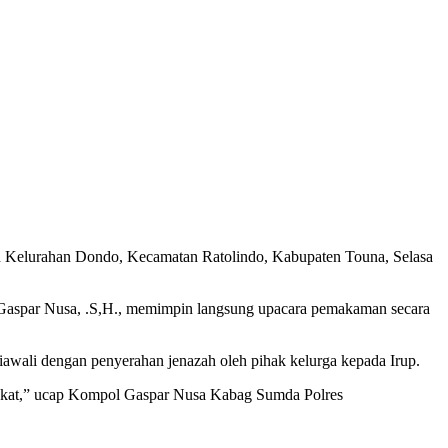
 Kelurahan Dondo, Kecamatan Ratolindo, Kabupaten Touna, Selasa
 Gaspar Nusa, .S,H., memimpin langsung upacara pemakaman secara
awali dengan penyerahan jenazah oleh pihak kelurga kepada Irup.
arakat,” ucap Kompol Gaspar Nusa Kabag Sumda Polres