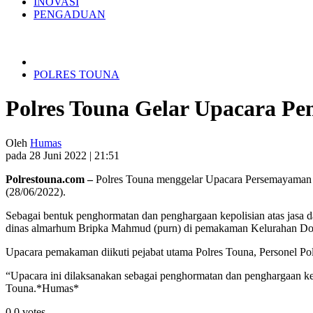
INOVASI
PENGADUAN
POLRES TOUNA
Polres Touna Gelar Upacara P
Oleh
Humas
pada 28 Juni 2022 | 21:51
Polrestouna.com –
Polres Touna menggelar Upacara Persemayaman 
(28/06/2022).
Sebagai bentuk penghormatan dan penghargaan kepolisian atas jas
dinas almarhum Bripka Mahmud (purn) di pemakaman Kelurahan Do
Upacara pemakaman diikuti pejabat utama Polres Touna, Personel Po
“Upacara ini dilaksanakan sebagai penghormatan dan penghargaan ke
Touna.*Humas*
0
0
votes