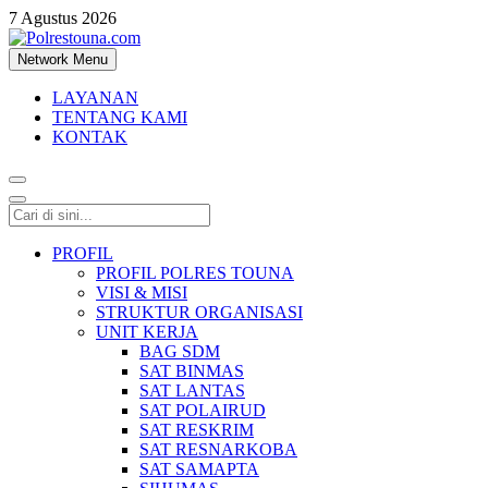
7 Agustus 2026
Network Menu
Polrestouna.com
Informasi Layanan Publik
LAYANAN
TENTANG KAMI
KONTAK
PROFIL
PROFIL POLRES TOUNA
VISI & MISI
STRUKTUR ORGANISASI
UNIT KERJA
BAG SDM
SAT BINMAS
SAT LANTAS
SAT POLAIRUD
SAT RESKRIM
SAT RESNARKOBA
SAT SAMAPTA