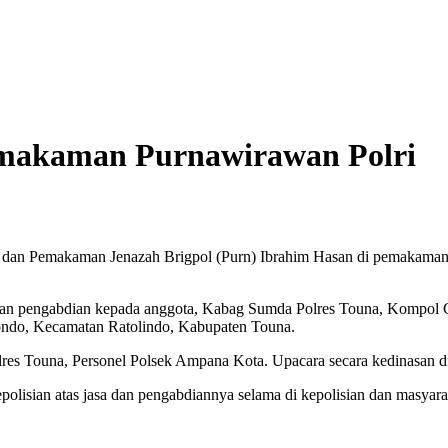
emakaman Purnawirawan Polri
dan Pemakaman Jenazah Brigpol (Purn) Ibrahim Hasan di pemakaman
a dan pengabdian kepada anggota, Kabag Sumda Polres Touna, Kompol
ndo, Kecamatan Ratolindo, Kabupaten Touna.
lres Touna, Personel Polsek Ampana Kota. Upacara secara kedinasan di
polisian atas jasa dan pengabdiannya selama di kepolisian dan masy