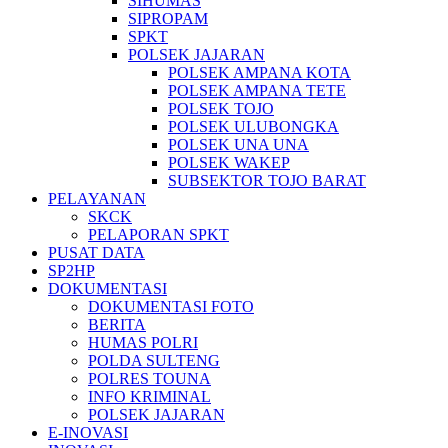
SIHUMAS
SIPROPAM
SPKT
POLSEK JAJARAN
POLSEK AMPANA KOTA
POLSEK AMPANA TETE
POLSEK TOJO
POLSEK ULUBONGKA
POLSEK UNA UNA
POLSEK WAKEP
SUBSEKTOR TOJO BARAT
PELAYANAN
SKCK
PELAPORAN SPKT
PUSAT DATA
SP2HP
DOKUMENTASI
DOKUMENTASI FOTO
BERITA
HUMAS POLRI
POLDA SULTENG
POLRES TOUNA
INFO KRIMINAL
POLSEK JAJARAN
E-INOVASI