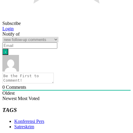
Subscribe
Login
Notify of
0
Comments
Oldest
Newest
Most Voted
TAGS
Konferensi Pers
Satreskrim