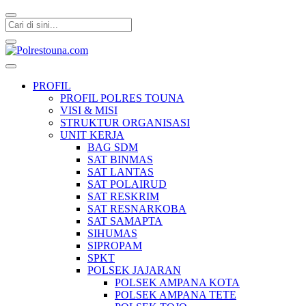
Polrestouna.com
Informasi Layanan Publik
PROFIL
PROFIL POLRES TOUNA
VISI & MISI
STRUKTUR ORGANISASI
UNIT KERJA
BAG SDM
SAT BINMAS
SAT LANTAS
SAT POLAIRUD
SAT RESKRIM
SAT RESNARKOBA
SAT SAMAPTA
SIHUMAS
SIPROPAM
SPKT
POLSEK JAJARAN
POLSEK AMPANA KOTA
POLSEK AMPANA TETE