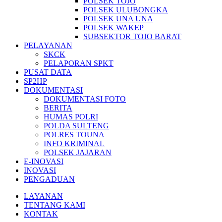
POLSEK TOJO
POLSEK ULUBONGKA
POLSEK UNA UNA
POLSEK WAKEP
SUBSEKTOR TOJO BARAT
PELAYANAN
SKCK
PELAPORAN SPKT
PUSAT DATA
SP2HP
DOKUMENTASI
DOKUMENTASI FOTO
BERITA
HUMAS POLRI
POLDA SULTENG
POLRES TOUNA
INFO KRIMINAL
POLSEK JAJARAN
E-INOVASI
INOVASI
PENGADUAN
LAYANAN
TENTANG KAMI
KONTAK