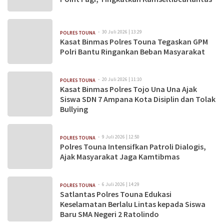
30 Juli 2026 | 13:29
POLRES TOUNA
Kasat Binmas Polres Touna Tegaskan GPM
Polri Bantu Ringankan Beban Masyarakat
20 Juli 2026 | 11:10
POLRES TOUNA
Kasat Binmas Polres Tojo Una Una Ajak
Siswa SDN 7 Ampana Kota Disiplin dan Tolak
Bullying
9 Juli 2026 | 12:50
POLRES TOUNA
Polres Touna Intensifkan Patroli Dialogis,
Ajak Masyarakat Jaga Kamtibmas
6 Juli 2026 | 14:29
POLRES TOUNA
Satlantas Polres Touna Edukasi
Keselamatan Berlalu Lintas kepada Siswa
Baru SMA Negeri 2 Ratolindo