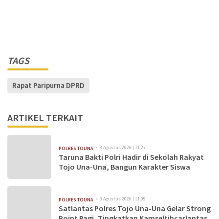
TAGS
Rapat Paripurna DPRD
ARTIKEL TERKAIT
3 Agustus 2026 | 11:27
POLRES TOUNA
Taruna Bakti Polri Hadir di Sekolah Rakyat
Tojo Una-Una, Bangun Karakter Siswa
3 Agustus 2026 | 11:09
POLRES TOUNA
Satlantas Polres Tojo Una-Una Gelar Strong
Point Pagi, Tingkatkan Kamseltibcarlantas