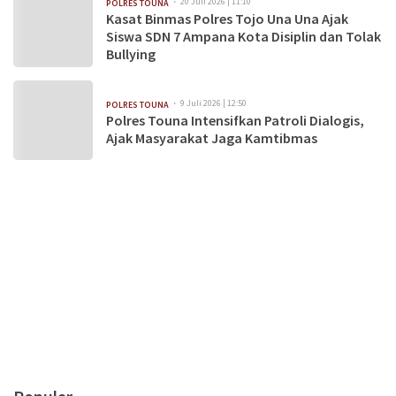
20 Juli 2026 | 11:10
POLRES TOUNA
Kasat Binmas Polres Tojo Una Una Ajak
Siswa SDN 7 Ampana Kota Disiplin dan Tolak
Bullying
9 Juli 2026 | 12:50
POLRES TOUNA
Polres Touna Intensifkan Patroli Dialogis,
Ajak Masyarakat Jaga Kamtibmas