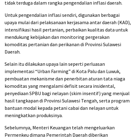
tidak terduga dalam rangka pengendalian inflasi daerah.
Untuk pengendalian inflasi sendiri, digunakan berbagai
upaya mulai dari pelaksanaan kerjasama antar daerah (KAD),
intensifikasi hasil pertanian, perbaikan kualitas data untuk
mendukung kebijakan dan monitoring pergerakan
komoditas pertanian dan perikanan di Provinsi Sulawesi
Daerah.
Selain itu dilakukan upaya lain seperti perluasan
implementasi “Urban Farming” di Kota Palu dan Luwuk,
pembuatan mekanisme dan penerbitan aturan tata niaga
komoditas yang mengalami defisit secara insidental,
penyediaan SPBU bagi nelayan (skim insentif) yang menjual
hasil tangkapan di Provinsi Sulawesi Tengah, serta program
bantuan modal kepada petani cabai dan nelayan untuk
meningkatkan produksinya.
Sebelumnya, Menteri Keuangan telah mengeluarkan
Permenkeu dimana Pemerintah Daerah diberikan