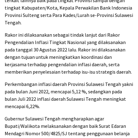
terkait lainnya baik pada tingkat Provinsi sampai dengan
tingkat Kabupaten/Kota, Kepala Perwakilan Bank Indonesia
Provinsi Sulteng serta Para Kades/Lurah se-Provinsi Sulawesi
Tengah.
Rakor ini dilaksanakan sebagai tindak lanjut dari Rakor
Pengendalian Inflasi Tingkat Nasional yang dilaksanakan
pada tanggal 30 Agustus 2022 lalu. Rakor ini dilaksanakan
dengan tujuan untuk meningkatkan koordinasi dan
kerjasama terhadap pengendalian inflasi daerah, serta
memberikan penyelesaian terhadap isu-isu strategis daerah.
Perkembangan inflasi daerah Provinsi Sulawesi Tengah yakni
pada bulan Juni 2022, mencapai 5,12 %, sedangkan pada
bulan Juli 2022 inflasi daerah Sulawesi Tengah meningkat
mencapai 6,22%.
Gubernur Sulawesi Tengah mengharapkan agar
Bupati/Walikota melaksanakan dengan baik Surat Edaran
Mendagri Nomor 500/4825/SJ tentang penggunaan belanja