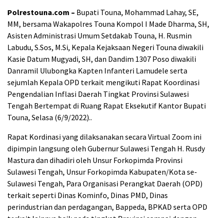
Polrestouna.com –
Bupati Touna, Mohammad Lahay, SE,
MM, bersama Wakapolres Touna Kompol I Made Dharma, SH,
Asisten Administrasi Umum Setdakab Touna, H. Rusmin
Labudu, S.Sos, M.Si, Kepala Kejaksaan Negeri Touna diwakili
Kasie Datum Mugyadi, SH, dan Dandim 1307 Poso diwakili
Danramil Ulubongka Kapten Infanteri Lamudele serta
sejumlah Kepala OPD terkait mengikuti Rapat Koordinasi
Pengendalian Inflasi Daerah Tingkat Provinsi Sulawesi
Tengah Bertempat di Ruang Rapat Eksekutif Kantor Bupati
Touna, Selasa (6/9/2022)..
Rapat Kordinasi yang dilaksanakan secara Virtual Zoom ini
dipimpin langsung oleh Gubernur Sulawesi Tengah H. Rusdy
Mastura dan dihadiri oleh Unsur Forkopimda Provinsi
Sulawesi Tengah, Unsur Forkopimda Kabupaten/Kota se-
Sulawesi Tengah, Para Organisasi Perangkat Daerah (OPD)
terkait seperti Dinas Kominfo, Dinas PMD, Dinas
perindustrian dan perdagangan, Bappeda, BPKAD serta OPD