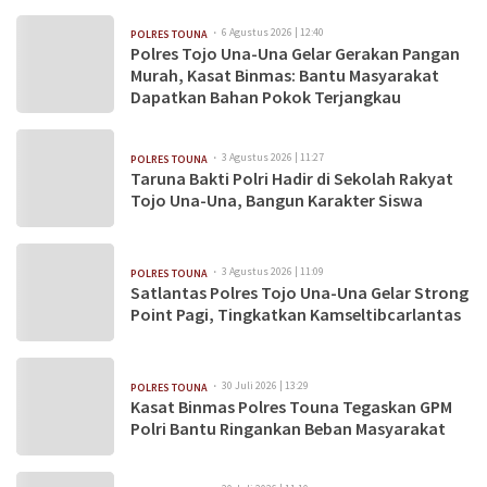
6 Agustus 2026 | 12:40
POLRES TOUNA
Polres Tojo Una-Una Gelar Gerakan Pangan
Murah, Kasat Binmas: Bantu Masyarakat
Dapatkan Bahan Pokok Terjangkau
3 Agustus 2026 | 11:27
POLRES TOUNA
Taruna Bakti Polri Hadir di Sekolah Rakyat
Tojo Una-Una, Bangun Karakter Siswa
3 Agustus 2026 | 11:09
POLRES TOUNA
Satlantas Polres Tojo Una-Una Gelar Strong
Point Pagi, Tingkatkan Kamseltibcarlantas
30 Juli 2026 | 13:29
POLRES TOUNA
Kasat Binmas Polres Touna Tegaskan GPM
Polri Bantu Ringankan Beban Masyarakat