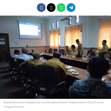
Bupati Bersama Forkopimda Saat Mengikuti Rakor Pengendalian Inflasi Daerah
Tingkat Provinsi.