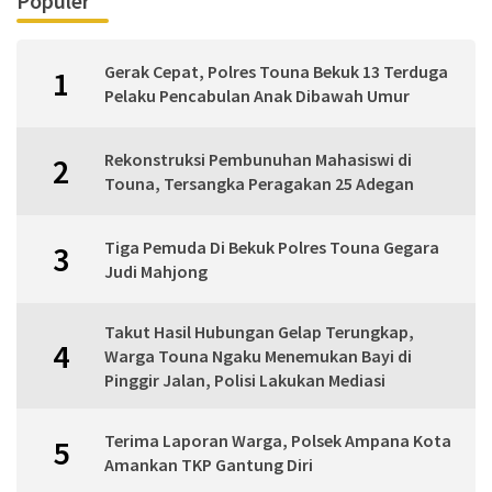
Populer
Gerak Cepat, Polres Touna Bekuk 13 Terduga
1
Pelaku Pencabulan Anak Dibawah Umur
Rekonstruksi Pembunuhan Mahasiswi di
2
Touna, Tersangka Peragakan 25 Adegan
Tiga Pemuda Di Bekuk Polres Touna Gegara
3
Judi Mahjong
Takut Hasil Hubungan Gelap Terungkap,
4
Warga Touna Ngaku Menemukan Bayi di
Pinggir Jalan, Polisi Lakukan Mediasi
Terima Laporan Warga, Polsek Ampana Kota
5
Amankan TKP Gantung Diri