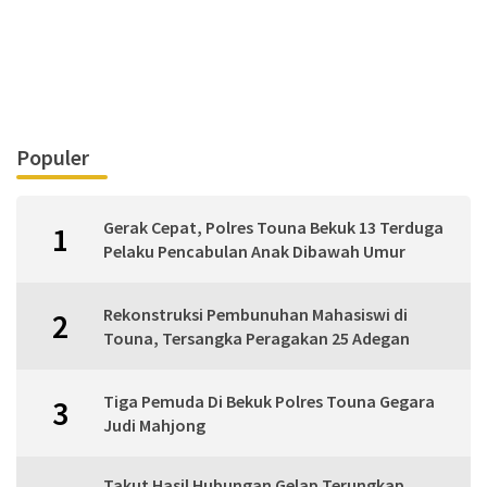
Populer
Gerak Cepat, Polres Touna Bekuk 13 Terduga
1
Pelaku Pencabulan Anak Dibawah Umur
Rekonstruksi Pembunuhan Mahasiswi di
2
Touna, Tersangka Peragakan 25 Adegan
Tiga Pemuda Di Bekuk Polres Touna Gegara
3
Judi Mahjong
Takut Hasil Hubungan Gelap Terungkap,