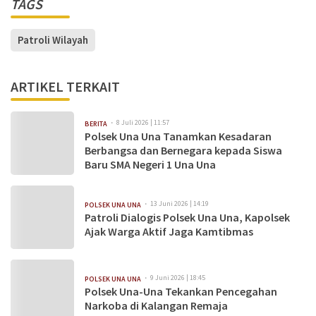
TAGS
Patroli Wilayah
ARTIKEL TERKAIT
8 Juli 2026 | 11:57
BERITA
Polsek Una Una Tanamkan Kesadaran
Berbangsa dan Bernegara kepada Siswa
Baru SMA Negeri 1 Una Una
13 Juni 2026 | 14:19
POLSEK UNA UNA
Patroli Dialogis Polsek Una Una, Kapolsek
Ajak Warga Aktif Jaga Kamtibmas
9 Juni 2026 | 18:45
POLSEK UNA UNA
Polsek Una-Una Tekankan Pencegahan
Narkoba di Kalangan Remaja