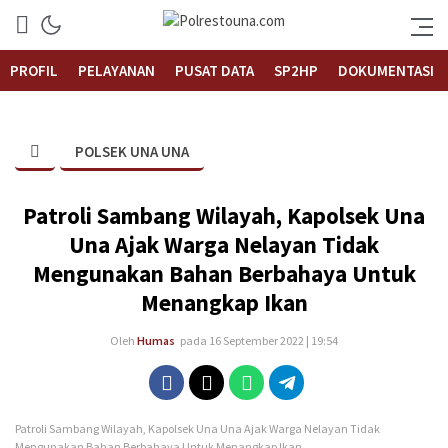
Informasi Layanan Publik
Polrestouna.com
PROFIL
PELAYANAN
PUSAT DATA
SP2HP
DOKUMENTASI
POLSEK UNA UNA
Patroli Sambang Wilayah, Kapolsek Una
Una Ajak Warga Nelayan Tidak
Mengunakan Bahan Berbahaya Untuk
Menangkap Ikan
Oleh
Humas
pada 16 September 2022 | 19:54
Patroli Sambang Wilayah, Kapolsek Una Una Ajak Warga Nelayan Tidak
Mengunakan Bahan Berbahaya Untuk Menangkap Ikan.