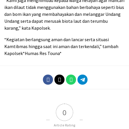
“Kami juga menghimbau kepada warga nelayan agar mancari
ikan dilaut tidak menggunakan bahan berbahaya seperti bius
dan bom ikan yang membahayakan dan melanggar Undang
Undang serta dapat merusak biota laut dan terumbu
karang,” kata Kapolsek.
“Kegiatan berlangsung aman dan lancar serta situasi
Kamtibmas hingga saat ini aman dan terkendali,” tambah
Kapolsek*Humas Res Touna*
0
Article Rating