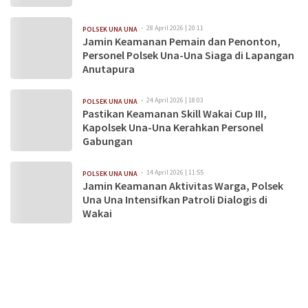
28 April 2026 | 20:11
POLSEK UNA UNA
Jamin Keamanan Pemain dan Penonton,
Personel Polsek Una-Una Siaga di Lapangan
Anutapura
24 April 2026 | 18:03
POLSEK UNA UNA
Pastikan Keamanan Skill Wakai Cup III,
Kapolsek Una-Una Kerahkan Personel
Gabungan
14 April 2026 | 11:55
POLSEK UNA UNA
Jamin Keamanan Aktivitas Warga, Polsek
Una Una Intensifkan Patroli Dialogis di
Wakai