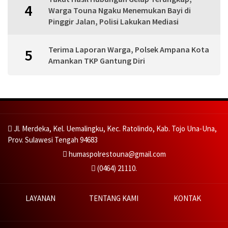
4
Warga Touna Ngaku Menemukan Bayi di
Pinggir Jalan, Polisi Lakukan Mediasi
Terima Laporan Warga, Polsek Ampana Kota
5
Amankan TKP Gantung Diri
Jl. Merdeka, Kel. Uemalingku, Kec. Ratolindo, Kab. Tojo Una-Una,
Prov. Sulawesi Tengah 94683
humaspolrestouna@gmail.com
(0464) 21110.
LAYANAN
TENTANG KAMI
KONTAK