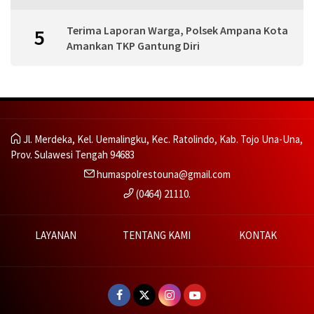
Terima Laporan Warga, Polsek Ampana Kota
5
Amankan TKP Gantung Diri
Jl. Merdeka, Kel. Uemalingku, Kec. Ratolindo, Kab. Tojo Una-Una,
Prov. Sulawesi Tengah 94683
humaspolrestouna@gmail.com
(0464) 21110.
LAYANAN
TENTANG KAMI
KONTAK