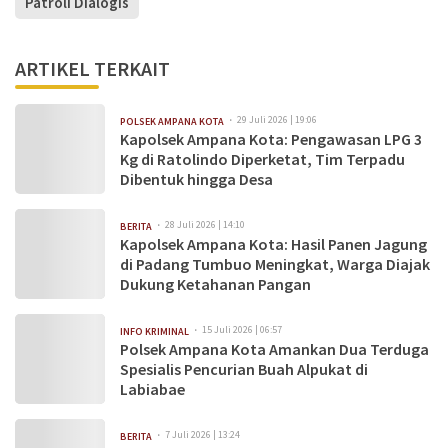
Patroli Dialogis
ARTIKEL TERKAIT
29 Juli 2026 | 19:06
POLSEK AMPANA KOTA
Kapolsek Ampana Kota: Pengawasan LPG 3
Kg di Ratolindo Diperketat, Tim Terpadu
Dibentuk hingga Desa
28 Juli 2026 | 14:10
BERITA
Kapolsek Ampana Kota: Hasil Panen Jagung
di Padang Tumbuo Meningkat, Warga Diajak
Dukung Ketahanan Pangan
15 Juli 2026 | 06:57
INFO KRIMINAL
Polsek Ampana Kota Amankan Dua Terduga
Spesialis Pencurian Buah Alpukat di
Labiabae
7 Juli 2026 | 13:24
BERITA