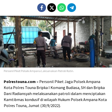
Personil Piket Polsek Ampana Laksanakan Patroli Rutin.
Polrestouna.com –
Personil Piket Jaga Polsek Ampana
Kota Polres Touna Bripka I Komang Budiasa, SH dan Bripka
Dani Radiansyah melaksanakan patroli dalam menciptakan
Kamtibmas kondusif di wilayah Hukum Polsek Ampana Kota
Polres Touna, Jumat (30/9/2022).