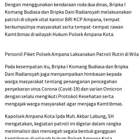
Dengan menggunakan kendaraan roda dua dinas, Bripka I
Komang Budiasa dan Bripka Dani Radiansyah melaksanakan
patroli di obyek vital kantor BRI KCP Ampana, tempat
berkumpulnya masyarakat serta tempat-tempat rawan
Kamtibmas di wilayah Hukum Polsek Ampana Kota.
Personil Piket Polsek Ampana Laksanakan Patroli Rutin di Wi
Pada kesempatan itu, Bripka I Komang Budiasa dan Bripka
Dani Radiansyah juga menyampaikan himbauan kepada
warga masyarakat tentang penanganan pencegahan
penyebaran virus Corona (Covid-19) dan varian Omicron
dengan selalu mengikuti Protokol Kesehatan serta
mengajak warga masyarakat agar menjaga Kamtibmas.
Kapolsek Ampana Kota Ipda Muh. Akbar Labung, SH
mengatakan, kegiatan patroli ini digelar dalam rangka
menimalisir dan mencegah segala bentuk gangguan
kamtibmas di wilayah hukum Polsek Ampana Kota.