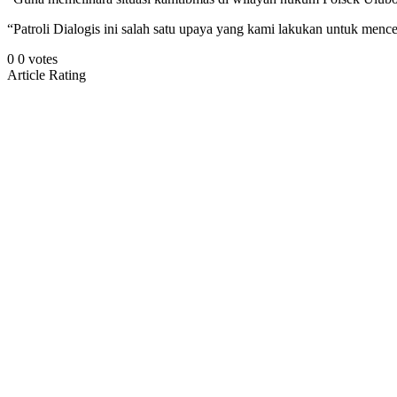
“Patroli Dialogis ini salah satu upaya yang kami lakukan untuk 
0
0
votes
Article Rating