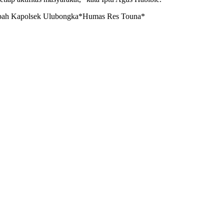
tambah Kapolsek Ulubongka*Humas Res Touna*