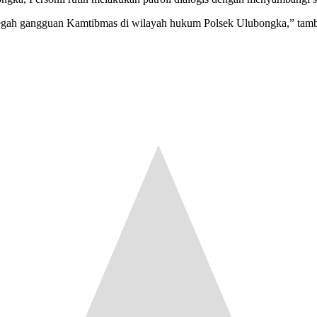
mencegah gangguan Kamtibmas di wilayah hukum Polsek Ulubongka,” 