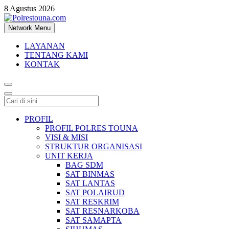
8 Agustus 2026
Network Menu
Polrestouna.com
Informasi Layanan Publik
LAYANAN
TENTANG KAMI
KONTAK
PROFIL
PROFIL POLRES TOUNA
VISI & MISI
STRUKTUR ORGANISASI
UNIT KERJA
BAG SDM
SAT BINMAS
SAT LANTAS
SAT POLAIRUD
SAT RESKRIM
SAT RESNARKOBA
SAT SAMAPTA