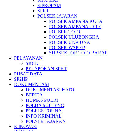
SIHUMAS
SIPROPAM
SPKT
POLSEK JAJARAN
POLSEK AMPANA KOTA
POLSEK AMPANA TETE
POLSEK TOJO
POLSEK ULUBONGKA
POLSEK UNA UNA
POLSEK WAKEP
SUBSEKTOR TOJO BARAT
PELAYANAN
SKCK
PELAPORAN SPKT
PUSAT DATA
SP2HP
DOKUMENTASI
DOKUMENTASI FOTO
BERITA
HUMAS POLRI
POLDA SULTENG
POLRES TOUNA
INFO KRIMINAL
POLSEK JAJARAN
E-INOVASI