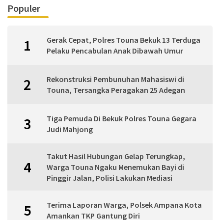
Populer
Gerak Cepat, Polres Touna Bekuk 13 Terduga
1
Pelaku Pencabulan Anak Dibawah Umur
Rekonstruksi Pembunuhan Mahasiswi di
2
Touna, Tersangka Peragakan 25 Adegan
Tiga Pemuda Di Bekuk Polres Touna Gegara
3
Judi Mahjong
Takut Hasil Hubungan Gelap Terungkap,
4
Warga Touna Ngaku Menemukan Bayi di
Pinggir Jalan, Polisi Lakukan Mediasi
Terima Laporan Warga, Polsek Ampana Kota
5
Amankan TKP Gantung Diri