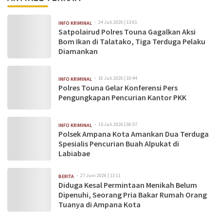
24 Juli 2026 | 13:01
INFO KRIMINAL
Satpolairud Polres Touna Gagalkan Aksi
Bom Ikan di Talatako, Tiga Terduga Pelaku
Diamankan
16 Juli 2026 | 10:44
INFO KRIMINAL
Polres Touna Gelar Konferensi Pers
Pengungkapan Pencurian Kantor PKK
15 Juli 2026 | 06:57
INFO KRIMINAL
Polsek Ampana Kota Amankan Dua Terduga
Spesialis Pencurian Buah Alpukat di
Labiabae
27 Juni 2026 | 13:11
BERITA
Diduga Kesal Permintaan Menikah Belum
Dipenuhi, Seorang Pria Bakar Rumah Orang
Tuanya di Ampana Kota