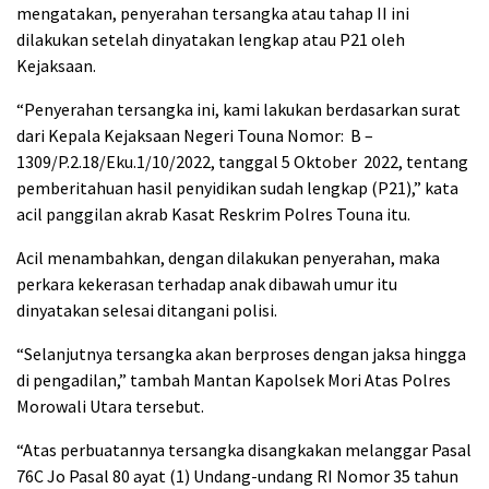
mengatakan, penyerahan tersangka atau tahap II ini
dilakukan setelah dinyatakan lengkap atau P21 oleh
Kejaksaan.
“Penyerahan tersangka ini, kami lakukan berdasarkan surat
dari Kepala Kejaksaan Negeri Touna Nomor: B –
1309/P.2.18/Eku.1/10/2022, tanggal 5 Oktober 2022, tentang
pemberitahuan hasil penyidikan sudah lengkap (P21),” kata
acil panggilan akrab Kasat Reskrim Polres Touna itu.
Acil menambahkan, dengan dilakukan penyerahan, maka
perkara kekerasan terhadap anak dibawah umur itu
dinyatakan selesai ditangani polisi.
“Selanjutnya tersangka akan berproses dengan jaksa hingga
di pengadilan,” tambah Mantan Kapolsek Mori Atas Polres
Morowali Utara tersebut.
“Atas perbuatannya tersangka disangkakan melanggar Pasal
76C Jo Pasal 80 ayat (1) Undang-undang RI Nomor 35 tahun