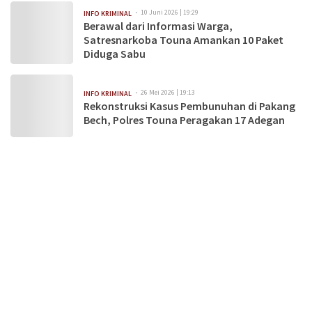
10 Juni 2026 | 19:29
INFO KRIMINAL
Berawal dari Informasi Warga,
Satresnarkoba Touna Amankan 10 Paket
Diduga Sabu
26 Mei 2026 | 19:13
INFO KRIMINAL
Rekonstruksi Kasus Pembunuhan di Pakang
Bech, Polres Touna Peragakan 17 Adegan