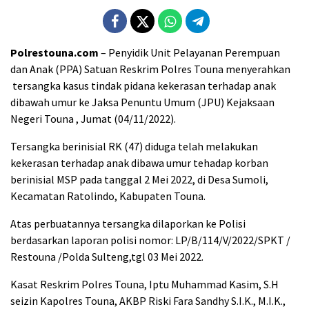
Polrestouna.com
– Penyidik Unit Pelayanan Perempuan
dan Anak (PPA) Satuan Reskrim Polres Touna menyerahkan
tersangka kasus tindak pidana kekerasan terhadap anak
dibawah umur ke Jaksa Penuntu Umum (JPU) Kejaksaan
Negeri Touna , Jumat (04/11/2022).
Tersangka berinisial RK (47) diduga telah melakukan
kekerasan terhadap anak dibawa umur tehadap korban
berinisial MSP pada tanggal 2 Mei 2022, di Desa Sumoli,
Kecamatan Ratolindo, Kabupaten Touna.
Atas perbuatannya tersangka dilaporkan ke Polisi
berdasarkan laporan polisi nomor: LP/B/114/V/2022/SPKT /
Restouna /Polda Sulteng,tgl 03 Mei 2022.
Kasat Reskrim Polres Touna, Iptu Muhammad Kasim, S.H
seizin Kapolres Touna, AKBP Riski Fara Sandhy S.I.K., M.I.K.,