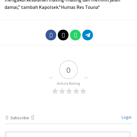
damai,” tambah Kapolsek.*Humas Res Touna*
0
Article Rating
Login
Subscribe