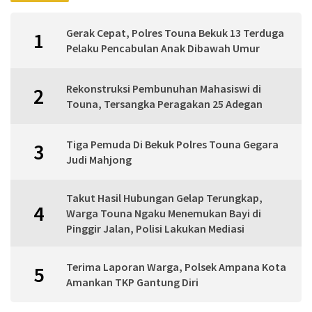
Gerak Cepat, Polres Touna Bekuk 13 Terduga
1
Pelaku Pencabulan Anak Dibawah Umur
Rekonstruksi Pembunuhan Mahasiswi di
2
Touna, Tersangka Peragakan 25 Adegan
Tiga Pemuda Di Bekuk Polres Touna Gegara
3
Judi Mahjong
Takut Hasil Hubungan Gelap Terungkap,
4
Warga Touna Ngaku Menemukan Bayi di
Pinggir Jalan, Polisi Lakukan Mediasi
Terima Laporan Warga, Polsek Ampana Kota
5
Amankan TKP Gantung Diri