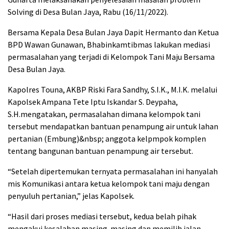
Solving di Desa Bulan Jaya, Rabu (16/11/2022).
Bersama Kepala Desa Bulan Jaya Dapit Hermanto dan Ketua
BPD Wawan Gunawan, Bhabinkamtibmas lakukan mediasi
permasalahan yang terjadi di Kelompok Tani Maju Bersama
Desa Bulan Jaya.
Kapolres Touna, AKBP Riski Fara Sandhy, S.I.K., M.I.K. melalui
Kapolsek Ampana Tete Iptu Iskandar S. Deypaha,
S.H.mengatakan, permasalahan dimana kelompok tani
tersebut mendapatkan bantuan penampung air untuk lahan
pertanian (Embung)&nbsp; anggota kelpmpok komplen
tentang bangunan bantuan penampung air tersebut.
“Setelah dipertemukan ternyata permasalahan ini hanyalah
mis Komunikasi antara ketua kelompok tani maju dengan
penyuluh pertanian,” jelas Kapolsek.
“Hasil dari proses mediasi tersebut, kedua belah pihak
mengakui kesalahan masing-masing dan memilih jalan