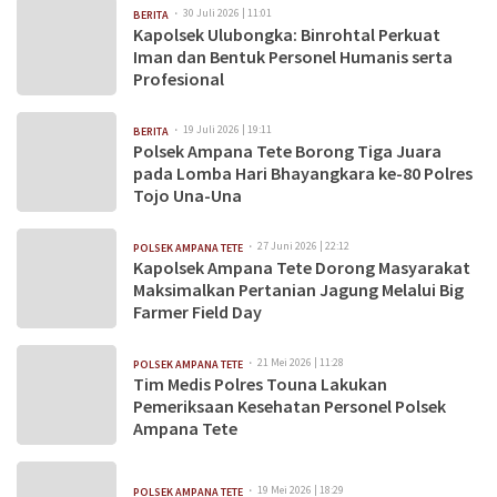
30 Juli 2026 | 11:01
BERITA
Kapolsek Ulubongka: Binrohtal Perkuat
Iman dan Bentuk Personel Humanis serta
Profesional
19 Juli 2026 | 19:11
BERITA
Polsek Ampana Tete Borong Tiga Juara
pada Lomba Hari Bhayangkara ke-80 Polres
Tojo Una-Una
27 Juni 2026 | 22:12
POLSEK AMPANA TETE
Kapolsek Ampana Tete Dorong Masyarakat
Maksimalkan Pertanian Jagung Melalui Big
Farmer Field Day
21 Mei 2026 | 11:28
POLSEK AMPANA TETE
Tim Medis Polres Touna Lakukan
Pemeriksaan Kesehatan Personel Polsek
Ampana Tete
19 Mei 2026 | 18:29
POLSEK AMPANA TETE