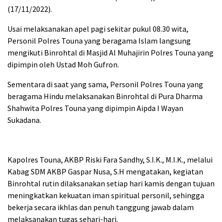
(17/11/2022).
Usai melaksanakan apel pagi sekitar pukul 08.30 wita,
Personil Polres Touna yang beragama Islam langsung
mengikuti Binrohtal di Masjid Al Muhajirin Polres Touna yang
dipimpin oleh Ustad Moh Gufron.
Sementara di saat yang sama, Personil Polres Touna yang
beragama Hindu melaksanakan Binrohtal di Pura Dharma
Shahwita Polres Touna yang dipimpin Aipda I Wayan
Sukadana.
Kapolres Touna, AKBP Riski Fara Sandhy, S.I.K., M.I.K., melalui
Kabag SDM AKBP Gaspar Nusa, S.H mengatakan, kegiatan
Binrohtal rutin dilaksanakan setiap hari kamis dengan tujuan
meningkatkan kekuatan iman spiritual personil, sehingga
bekerja secara ikhlas dan penuh tanggung jawab dalam
melaksanakan tugas sehari-hari.