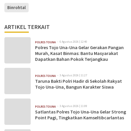
Binrohtal
ARTIKEL TERKAIT
6 Agustus 2026 | 12:40
POLRES TOUNA
Polres Tojo Una-Una Gelar Gerakan Pangan
Murah, Kasat Binmas: Bantu Masyarakat
Dapatkan Bahan Pokok Terjangkau
3 Agustus 2026 | 11:27
POLRES TOUNA
Taruna Bakti Polri Hadir di Sekolah Rakyat
Tojo Una-Una, Bangun Karakter Siswa
3 Agustus 2026 | 11:09
POLRES TOUNA
Satlantas Polres Tojo Una-Una Gelar Strong
Point Pagi, Tingkatkan Kamseltibcarlantas