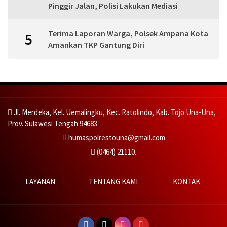
Pinggir Jalan, Polisi Lakukan Mediasi
Terima Laporan Warga, Polsek Ampana Kota
5
Amankan TKP Gantung Diri
Jl. Merdeka, Kel. Uemalingku, Kec. Ratolindo, Kab. Tojo Una-Una,
Prov. Sulawesi Tengah 94683
humaspolrestouna@gmail.com
(0464) 21110.
LAYANAN
TENTANG KAMI
KONTAK