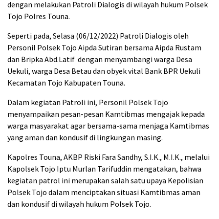
dengan melakukan Patroli Dialogis di wilayah hukum Polsek
Tojo Polres Touna.
Seperti pada, Selasa (06/12/2022) Patroli Dialogis oleh
Personil Polsek Tojo Aipda Sutiran bersama Aipda Rustam
dan Bripka Abd.Latif dengan menyambangi warga Desa
Uekuli, warga Desa Betau dan obyek vital Bank BPR Uekuli
Kecamatan Tojo Kabupaten Touna.
Dalam kegiatan Patroli ini, Personil Polsek Tojo
menyampaikan pesan-pesan Kamtibmas mengajak kepada
warga masyarakat agar bersama-sama menjaga Kamtibmas
yang aman dan kondusif di lingkungan masing.
Kapolres Touna, AKBP Riski Fara Sandhy, S.I.K., M.I.K., melalui
Kapolsek Tojo Iptu Murlan Tarifuddin mengatakan, bahwa
kegiatan patrol ini merupakan salah satu upaya Kepolisian
Polsek Tojo dalam menciptakan situasi Kamtibmas aman
dan kondusif di wilayah hukum Polsek Tojo.