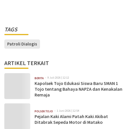
TAGS
Patroli Dialogis
ARTIKEL TERKAIT
9 Juli 2026 | 12:12
BERITA
Kapolsek Tojo Edukasi Siswa Baru SMAN 1
Tojo tentang Bahaya NAPZA dan Kenakalan
Remaja
1 Juni 2026 | 12:54
POLSEK TOJO
Pejalan Kaki Alami Patah Kaki Akibat
Ditabrak Sepeda Motor di Matako