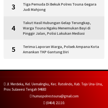
Tiga Pemuda Di Bekuk Polres Touna Gegara
3
Judi Mahjong
Takut Hasil Hubungan Gelap Terungkap,
4
Warga Touna Ngaku Menemukan Bayi di
Pinggir Jalan, Polisi Lakukan Mediasi
Terima Laporan Warga, Polsek Ampana Kota
5
Amankan TKP Gantung Diri
Jl. Merdeka, Kel. Uemalingku, Kec. Ratolindo, Kab. Tojo Una-Una,
Prov. Sulawesi Tengah 94683
humaspolrestouna@gmail.com
(0464) 21110.