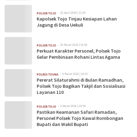
16 April 2026 | 12:20
POLSEK TOJO
Kapolsek Tojo Tinjau Kesiapan Lahan
Jagung di Desa Uekuli
26 Maret 2026 | 10:54
POLSEK TOJO
Perkuat Karakter Personel, Polsek Tojo
Gelar Pembinaan Rohani Lintas Agama
6 Maret 2026 | 19:23
POLRES TOUNA
Pererat Silaturahmi di Bulan Ramadhan,
Polsek Tojo Bagikan Takjil dan Sosialisasi
Layanan 110
2 Maret 2026 | 10:54
POLSEK TOJO
Pastikan Keamanan Safari Ramadan,
Personel Polsek Tojo Kawal Rombongan
Bupati dan Wakil Bupati