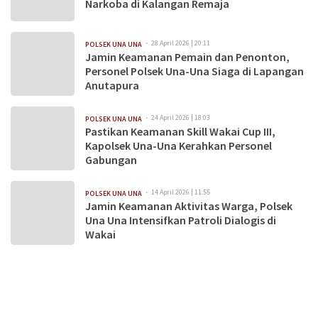
Narkoba di Kalangan Remaja
28 April 2026 | 20:11
POLSEK UNA UNA
Jamin Keamanan Pemain dan Penonton,
Personel Polsek Una-Una Siaga di Lapangan
Anutapura
24 April 2026 | 18:03
POLSEK UNA UNA
Pastikan Keamanan Skill Wakai Cup III,
Kapolsek Una-Una Kerahkan Personel
Gabungan
14 April 2026 | 11:55
POLSEK UNA UNA
Jamin Keamanan Aktivitas Warga, Polsek
Una Una Intensifkan Patroli Dialogis di
Wakai