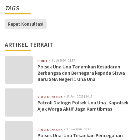
TAGS
Rapat Konsultasi
ARTIKEL TERKAIT
8 Juli 2026 | 11:57
BERITA
Polsek Una Una Tanamkan Kesadaran
Berbangsa dan Bernegara kepada Siswa
Baru SMA Negeri 1 Una Una
13 Juni 2026 | 14:19
POLSEK UNA UNA
Patroli Dialogis Polsek Una Una, Kapolsek
Ajak Warga Aktif Jaga Kamtibmas
9 Juni 2026 | 18:45
POLSEK UNA UNA
Polsek Una-Una Tekankan Pencegahan