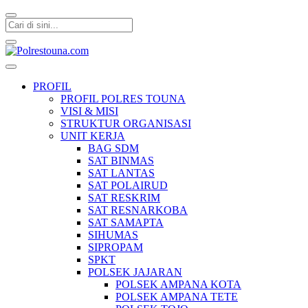
Polrestouna.com
Informasi Layanan Publik
PROFIL
PROFIL POLRES TOUNA
VISI & MISI
STRUKTUR ORGANISASI
UNIT KERJA
BAG SDM
SAT BINMAS
SAT LANTAS
SAT POLAIRUD
SAT RESKRIM
SAT RESNARKOBA
SAT SAMAPTA
SIHUMAS
SIPROPAM
SPKT
POLSEK JAJARAN
POLSEK AMPANA KOTA
POLSEK AMPANA TETE