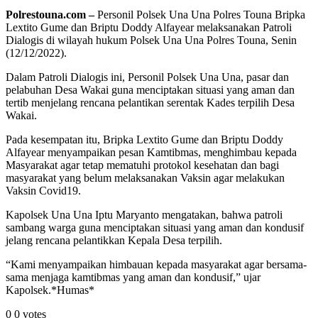
Polrestouna.com –
Personil Polsek Una Una Polres Touna Bripka
Lextito Gume dan Briptu Doddy Alfayear melaksanakan Patroli
Dialogis di wilayah hukum Polsek Una Una Polres Touna, Senin
(12/12/2022).
Dalam Patroli Dialogis ini, Personil Polsek Una Una, pasar dan
pelabuhan Desa Wakai guna menciptakan situasi yang aman dan
tertib menjelang rencana pelantikan serentak Kades terpilih Desa
Wakai.
Pada kesempatan itu, Bripka Lextito Gume dan Briptu Doddy
Alfayear menyampaikan pesan Kamtibmas, menghimbau kepada
Masyarakat agar tetap mematuhi protokol kesehatan dan bagi
masyarakat yang belum melaksanakan Vaksin agar melakukan
Vaksin Covid19.
Kapolsek Una Una Iptu Maryanto mengatakan, bahwa patroli
sambang warga guna menciptakan situasi yang aman dan kondusif
jelang rencana pelantikkan Kepala Desa terpilih.
“Kami menyampaikan himbauan kepada masyarakat agar bersama-
sama menjaga kamtibmas yang aman dan kondusif,” ujar
Kapolsek.*Humas*
0
0
votes