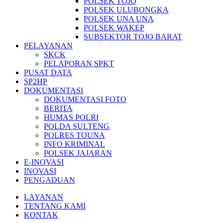
POLSEK TOJO
POLSEK ULUBONGKA
POLSEK UNA UNA
POLSEK WAKEP
SUBSEKTOR TOJO BARAT
PELAYANAN
SKCK
PELAPORAN SPKT
PUSAT DATA
SP2HP
DOKUMENTASI
DOKUMENTASI FOTO
BERITA
HUMAS POLRI
POLDA SULTENG
POLRES TOUNA
INFO KRIMINAL
POLSEK JAJARAN
E-INOVASI
INOVASI
PENGADUAN
LAYANAN
TENTANG KAMI
KONTAK