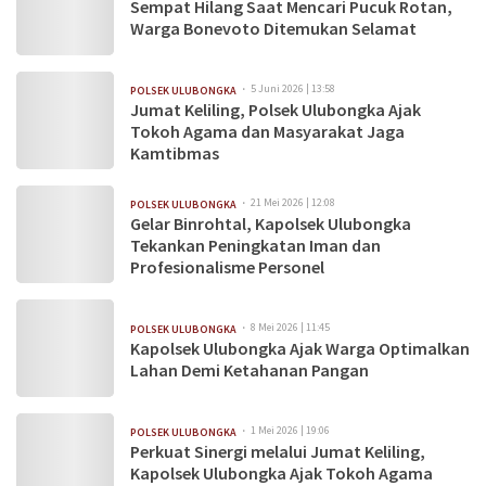
Sempat Hilang Saat Mencari Pucuk Rotan,
Warga Bonevoto Ditemukan Selamat
5 Juni 2026 | 13:58
POLSEK ULUBONGKA
Jumat Keliling, Polsek Ulubongka Ajak
Tokoh Agama dan Masyarakat Jaga
Kamtibmas
21 Mei 2026 | 12:08
POLSEK ULUBONGKA
Gelar Binrohtal, Kapolsek Ulubongka
Tekankan Peningkatan Iman dan
Profesionalisme Personel
8 Mei 2026 | 11:45
POLSEK ULUBONGKA
Kapolsek Ulubongka Ajak Warga Optimalkan
Lahan Demi Ketahanan Pangan
1 Mei 2026 | 19:06
POLSEK ULUBONGKA
Perkuat Sinergi melalui Jumat Keliling,
Kapolsek Ulubongka Ajak Tokoh Agama