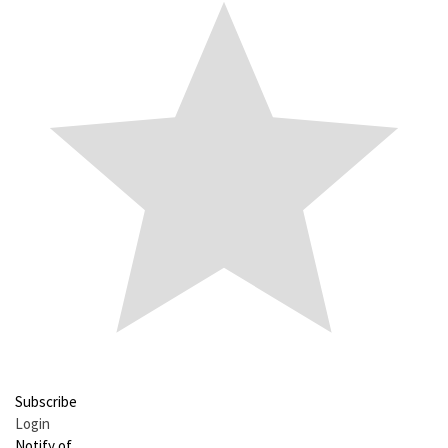
Subscribe
Login
Notify of