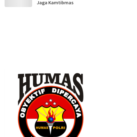
Jaga Kamtibmas