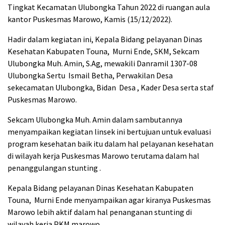
Tingkat Kecamatan Ulubongka Tahun 2022 di ruangan aula
kantor Puskesmas Marowo, Kamis (15/12/2022).
Hadir dalam kegiatan ini, Kepala Bidang pelayanan Dinas
Kesehatan Kabupaten Touna, Murni Ende, SKM, Sekcam
Ulubongka Muh. Amin, S.Ag, mewakili Danramil 1307-08
Ulubongka Sertu Ismail Betha, Perwakilan Desa
sekecamatan Ulubongka, Bidan Desa , Kader Desa serta staf
Puskesmas Marowo.
Sekcam Ulubongka Muh. Amin dalam sambutannya
menyampaikan kegiatan linsek ini bertujuan untuk evaluasi
program kesehatan baik itu dalam hal pelayanan kesehatan
di wilayah kerja Puskesmas Marowo terutama dalam hal
penanggulangan stunting .
Kepala Bidang pelayanan Dinas Kesehatan Kabupaten
Touna, Murni Ende menyampaikan agar kiranya Puskesmas
Marowo lebih aktif dalam hal penanganan stunting di
wilayah kerja PKM marowo.