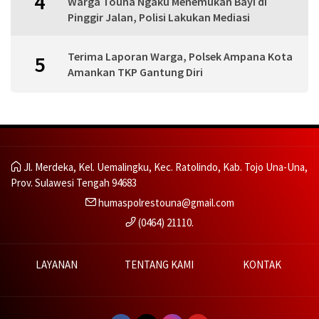
4
Warga Touna Ngaku Menemukan Bayi di
Pinggir Jalan, Polisi Lakukan Mediasi
Terima Laporan Warga, Polsek Ampana Kota
5
Amankan TKP Gantung Diri
Jl. Merdeka, Kel. Uemalingku, Kec. Ratolindo, Kab. Tojo Una-Una,
Prov. Sulawesi Tengah 94683
humaspolrestouna@gmail.com
(0464) 21110.
LAYANAN
TENTANG KAMI
KONTAK