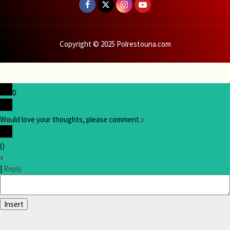
Copyright © 2025 Polrestouna.com
0
Would love your thoughts, please comment.
x
(
)
x
|
Reply
Insert