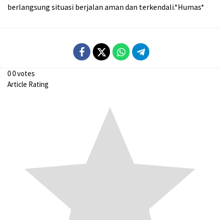
berlangsung situasi berjalan aman dan terkendali.*Humas*
0
0
votes
Article Rating