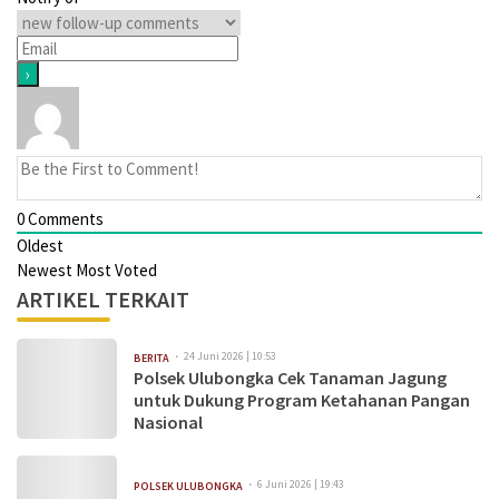
0
Comments
Oldest
Newest
Most Voted
ARTIKEL TERKAIT
24 Juni 2026 | 10:53
BERITA
Polsek Ulubongka Cek Tanaman Jagung
untuk Dukung Program Ketahanan Pangan
Nasional
6 Juni 2026 | 19:43
POLSEK ULUBONGKA