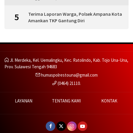
Terima Laporan Warga, Polsek Ampana Kota
5
Amankan TKP Gantung Diri
Jl. Merdeka, Kel. Uemalingku, Kec. Ratolindo, Kab. Tojo Una-Una,
Prov. Sulawesi Tengah 94683
humaspolrestouna@gmail.com
(0464) 21110.
LAYANAN
TENTANG KAMI
KONTAK