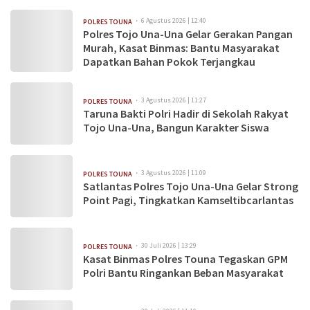
6 Agustus 2026 | 12:40
POLRES TOUNA
Polres Tojo Una-Una Gelar Gerakan Pangan
Murah, Kasat Binmas: Bantu Masyarakat
Dapatkan Bahan Pokok Terjangkau
3 Agustus 2026 | 11:27
POLRES TOUNA
Taruna Bakti Polri Hadir di Sekolah Rakyat
Tojo Una-Una, Bangun Karakter Siswa
3 Agustus 2026 | 11:09
POLRES TOUNA
Satlantas Polres Tojo Una-Una Gelar Strong
Point Pagi, Tingkatkan Kamseltibcarlantas
30 Juli 2026 | 13:29
POLRES TOUNA
Kasat Binmas Polres Touna Tegaskan GPM
Polri Bantu Ringankan Beban Masyarakat