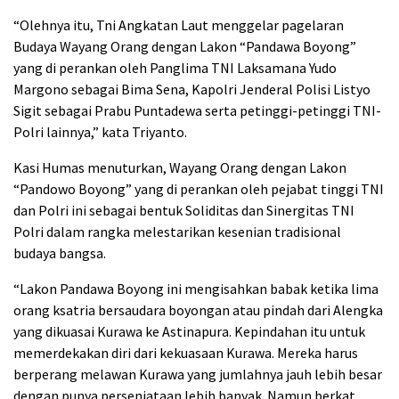
“Olehnya itu, Tni Angkatan Laut menggelar pagelaran
Budaya Wayang Orang dengan Lakon “Pandawa Boyong”
yang di perankan oleh Panglima TNI Laksamana Yudo
Margono sebagai Bima Sena, Kapolri Jenderal Polisi Listyo
Sigit sebagai Prabu Puntadewa serta petinggi-petinggi TNI-
Polri lainnya,” kata Triyanto.
Kasi Humas menuturkan, Wayang Orang dengan Lakon
“Pandowo Boyong” yang di perankan oleh pejabat tinggi TNI
dan Polri ini sebagai bentuk Soliditas dan Sinergitas TNI
Polri dalam rangka melestarikan kesenian tradisional
budaya bangsa.
“Lakon Pandawa Boyong ini mengisahkan babak ketika lima
orang ksatria bersaudara boyongan atau pindah dari Alengka
yang dikuasai Kurawa ke Astinapura. Kepindahan itu untuk
memerdekakan diri dari kekuasaan Kurawa. Mereka harus
berperang melawan Kurawa yang jumlahnya jauh lebih besar
dengan punya persenjataan lebih banyak. Namun berkat