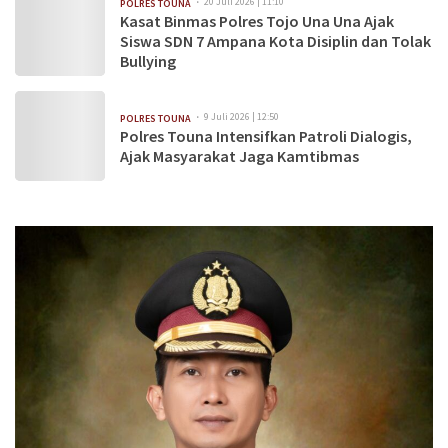
20 Juli 2026 | 11:10
POLRES TOUNA
Kasat Binmas Polres Tojo Una Una Ajak
Siswa SDN 7 Ampana Kota Disiplin dan Tolak
Bullying
9 Juli 2026 | 12:50
POLRES TOUNA
Polres Touna Intensifkan Patroli Dialogis,
Ajak Masyarakat Jaga Kamtibmas