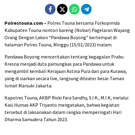
Polrestouna.com –
Polres Touna bersama Forkopimda
Kabupaten Touna nonton bareng (Nobar) Pagelaran Wayang
Orang Dengan Lakon “Pandawa Boyong” bertempat di
halaman Polres Touna, Minggu (15/01/2023) malam.
Pandawa Boyong menceritakan tentang kegagalan Prabu
Kresna menjadi duta pamungkas para Pandawa untuk
mengambil kembali Kerajaan Astina Pura dari para Kurawa,
yang di siarkan secara live, langsung diteater besar Taman
Ismail Marsuki Jakarta.
Kapolres Touna, AKBP Riski Fara Sandhy, S.I.K., M.I.K, melalui
Kasi Humas AKP Triyanto mengatakan, bahwa kegiatan
tersebut di laksanakan dalam rangka memperingati Hari
Dharma Samudera Tahun 2023.