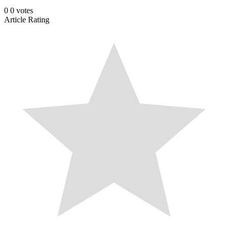
0
0
votes
Article Rating