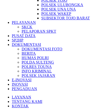
POLSEK TOJO
POLSEK ULUBONGKA
POLSEK UNA UNA
POLSEK WAKEP
SUBSEKTOR TOJO BARAT
PELAYANAN
SKCK
PELAPORAN SPKT
PUSAT DATA
SP2HP
DOKUMENTASI
DOKUMENTASI FOTO
BERITA
HUMAS POLRI
POLDA SULTENG
POLRES TOUNA
INFO KRIMINAL
POLSEK JAJARAN
E-INOVASI
INOVASI
PENGADUAN
LAYANAN
TENTANG KAMI
KONTAK