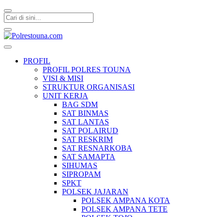
Polrestouna.com
Informasi Layanan Publik
PROFIL
PROFIL POLRES TOUNA
VISI & MISI
STRUKTUR ORGANISASI
UNIT KERJA
BAG SDM
SAT BINMAS
SAT LANTAS
SAT POLAIRUD
SAT RESKRIM
SAT RESNARKOBA
SAT SAMAPTA
SIHUMAS
SIPROPAM
SPKT
POLSEK JAJARAN
POLSEK AMPANA KOTA
POLSEK AMPANA TETE