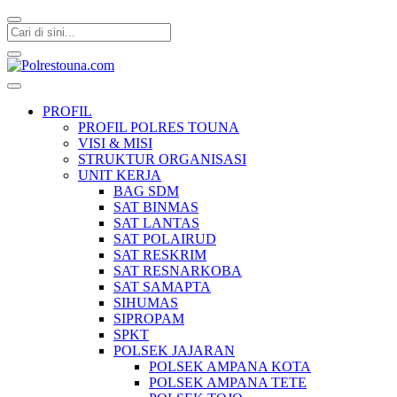
Polrestouna.com
Informasi Layanan Publik
PROFIL
PROFIL POLRES TOUNA
VISI & MISI
STRUKTUR ORGANISASI
UNIT KERJA
BAG SDM
SAT BINMAS
SAT LANTAS
SAT POLAIRUD
SAT RESKRIM
SAT RESNARKOBA
SAT SAMAPTA
SIHUMAS
SIPROPAM
SPKT
POLSEK JAJARAN
POLSEK AMPANA KOTA
POLSEK AMPANA TETE