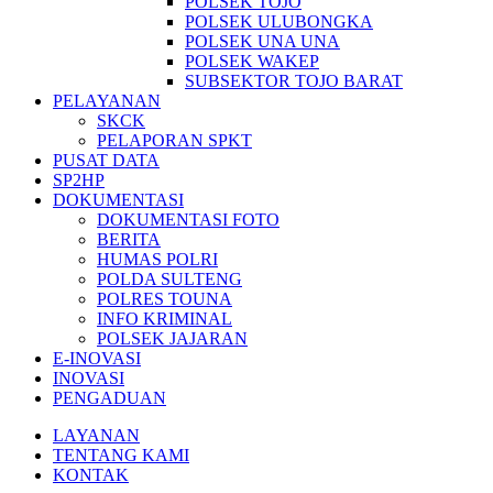
POLSEK TOJO
POLSEK ULUBONGKA
POLSEK UNA UNA
POLSEK WAKEP
SUBSEKTOR TOJO BARAT
PELAYANAN
SKCK
PELAPORAN SPKT
PUSAT DATA
SP2HP
DOKUMENTASI
DOKUMENTASI FOTO
BERITA
HUMAS POLRI
POLDA SULTENG
POLRES TOUNA
INFO KRIMINAL
POLSEK JAJARAN
E-INOVASI
INOVASI
PENGADUAN
LAYANAN
TENTANG KAMI
KONTAK