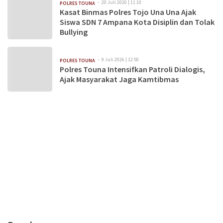
20 Juli 2026 | 11:10
POLRES TOUNA
Kasat Binmas Polres Tojo Una Una Ajak
Siswa SDN 7 Ampana Kota Disiplin dan Tolak
Bullying
9 Juli 2026 | 12:50
POLRES TOUNA
Polres Touna Intensifkan Patroli Dialogis,
Ajak Masyarakat Jaga Kamtibmas