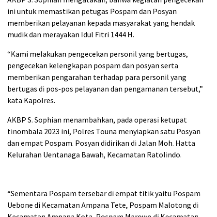
ini untuk memastikan petugas Pospam dan Posyan
memberikan pelayanan kepada masyarakat yang hendak
mudik dan merayakan Idul Fitri 1444 H.
“Kami melakukan pengecekan personil yang bertugas,
pengecekan kelengkapan pospam dan posyan serta
memberikan pengarahan terhadap para personil yang
bertugas di pos-pos pelayanan dan pengamanan tersebut,”
kata Kapolres.
AKBP S. Sophian menambahkan, pada operasi ketupat
tinombala 2023 ini, Polres Touna menyiapkan satu Posyan
dan empat Pospam. Posyan didirikan di Jalan Moh. Hatta
Kelurahan Uentanaga Bawah, Kecamatan Ratolindo.
“Sementara Pospam tersebar di empat titik yaitu Pospam
Uebone di Kecamatan Ampana Tete, Pospam Malotong di
Kecamatan Ampana Kota, Pospam Marowo di Kecamatan