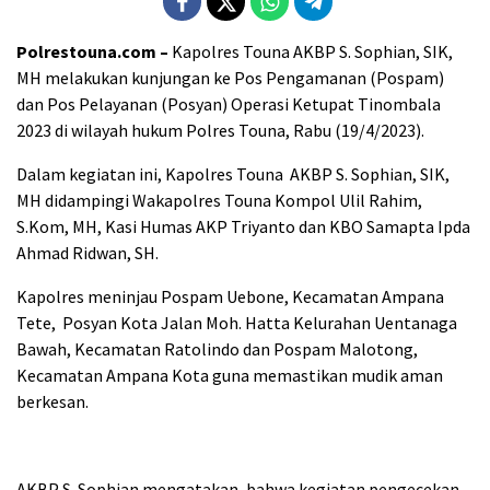
Polrestouna.com –
Kapolres Touna AKBP S. Sophian, SIK,
MH melakukan kunjungan ke Pos Pengamanan (Pospam)
dan Pos Pelayanan (Posyan) Operasi Ketupat Tinombala
2023 di wilayah hukum Polres Touna, Rabu (19/4/2023).
Dalam kegiatan ini, Kapolres Touna AKBP S. Sophian, SIK,
MH didampingi Wakapolres Touna Kompol Ulil Rahim,
S.Kom, MH, Kasi Humas AKP Triyanto dan KBO Samapta Ipda
Ahmad Ridwan, SH.
Kapolres meninjau Pospam Uebone, Kecamatan Ampana
Tete, Posyan Kota Jalan Moh. Hatta Kelurahan Uentanaga
Bawah, Kecamatan Ratolindo dan Pospam Malotong,
Kecamatan Ampana Kota guna memastikan mudik aman
berkesan.
AKBP S. Sophian mengatakan, bahwa kegiatan pengecekan