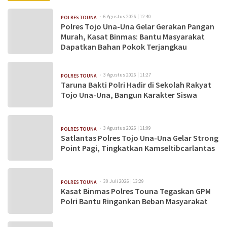
6 Agustus 2026 | 12:40
POLRES TOUNA
Polres Tojo Una-Una Gelar Gerakan Pangan
Murah, Kasat Binmas: Bantu Masyarakat
Dapatkan Bahan Pokok Terjangkau
3 Agustus 2026 | 11:27
POLRES TOUNA
Taruna Bakti Polri Hadir di Sekolah Rakyat
Tojo Una-Una, Bangun Karakter Siswa
3 Agustus 2026 | 11:09
POLRES TOUNA
Satlantas Polres Tojo Una-Una Gelar Strong
Point Pagi, Tingkatkan Kamseltibcarlantas
30 Juli 2026 | 13:29
POLRES TOUNA
Kasat Binmas Polres Touna Tegaskan GPM
Polri Bantu Ringankan Beban Masyarakat