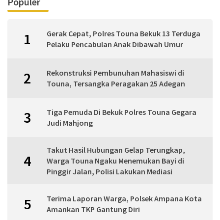
Populer
Gerak Cepat, Polres Touna Bekuk 13 Terduga
1
Pelaku Pencabulan Anak Dibawah Umur
Rekonstruksi Pembunuhan Mahasiswi di
2
Touna, Tersangka Peragakan 25 Adegan
Tiga Pemuda Di Bekuk Polres Touna Gegara
3
Judi Mahjong
Takut Hasil Hubungan Gelap Terungkap,
4
Warga Touna Ngaku Menemukan Bayi di
Pinggir Jalan, Polisi Lakukan Mediasi
Terima Laporan Warga, Polsek Ampana Kota
5
Amankan TKP Gantung Diri