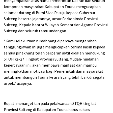
menyampaikan atas nama Pemerintah Daerah dan seluruh
komponen masyarakat Kabupaten Touna mengucapkan
selamat datang di Bumi Sivia Patuju kepada Gubernur
Sulteng beserta jajarannya, unsur Forkopimda Provinsi
Sulteng, Kepala Kantor Wilayah Kementrian Agama Provinsi
Sulteng dan seluruh tamu undangan.
“Kami selaku tuan rumah yang dipercaya mengemban
tanggungjawab ini juga mengucapkan terima kasih kepada
semua pihak yang telah berperan aktif didalan mendukung
STQH ke-27 Tingkat Provinsi Sulteng. Mudah-mudahan
kepercayaan ini, akan membawa manfaat dan mampu
meningkatkan motivasi bagi Pemerintah dan masyarakat
untuk membangun Touna ke arah yang lebih baik di segala
aspek,” ucapnya.
Bupati menargetkan pada pelaksanaan STQH tingkat
Provinsi Sulteng di Kabupaten Touna harus sukses