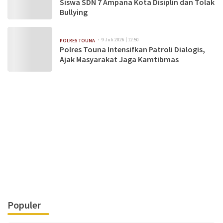
Siswa SDN 7 Ampana Kota Disiplin dan Tolak
Bullying
9 Juli 2026 | 12:50
POLRES TOUNA
Polres Touna Intensifkan Patroli Dialogis,
Ajak Masyarakat Jaga Kamtibmas
Populer