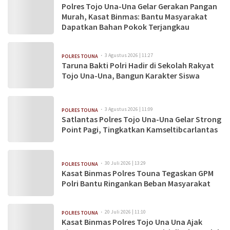
Polres Tojo Una-Una Gelar Gerakan Pangan
Murah, Kasat Binmas: Bantu Masyarakat
Dapatkan Bahan Pokok Terjangkau
3 Agustus 2026 | 11:27
POLRES TOUNA
Taruna Bakti Polri Hadir di Sekolah Rakyat
Tojo Una-Una, Bangun Karakter Siswa
3 Agustus 2026 | 11:09
POLRES TOUNA
Satlantas Polres Tojo Una-Una Gelar Strong
Point Pagi, Tingkatkan Kamseltibcarlantas
30 Juli 2026 | 13:29
POLRES TOUNA
Kasat Binmas Polres Touna Tegaskan GPM
Polri Bantu Ringankan Beban Masyarakat
20 Juli 2026 | 11:10
POLRES TOUNA
Kasat Binmas Polres Tojo Una Una Ajak