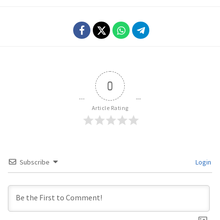
0
Article Rating
Subscribe
Login