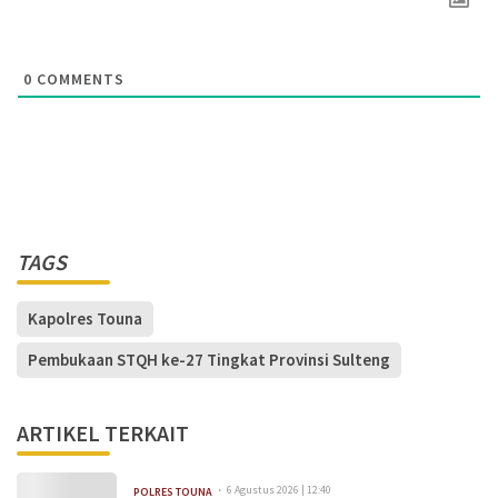
0
COMMENTS
TAGS
Kapolres Touna
Pembukaan STQH ke-27 Tingkat Provinsi Sulteng
ARTIKEL TERKAIT
6 Agustus 2026 | 12:40
POLRES TOUNA