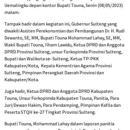
Uemalingku depan kantor Bupati Touna, Senin (08/05/2023)
malam.
Tampak hadir dalam kegiatan ini, Gubernur Sulteng yang
diwakili Asisten Perekonomian dan Pembangunan Dr. H. Rudi
Dewanto, SE, MM, Bupati Touna Mohammad Lahay, SE, MM,
Wakil Bupati Touna, Ilham Lawidu, Ketua DPRD dan Anggota
DPRD Provinsi Sulteng, unsur Forkopimda Provinsi Sulteng,
Bupati dan Walikota se- Sulteng, Ketua TP-PKK
Kabupaten/Kota, Kepala Kementrian Agama Provinsi
Sulteng, Pimpinan Perangkat Daerah Provinsi dan
Kabupaten/Kota.
Juga hadir, Ketua DPRD dan Anggota DPRD Kabupaten
Touna, Unsur Forkopimda Kabupaten Touna, Panitia, Para
Juri/Dewan Hakim, Para Pendamping, Pimpinan Kafila dan
Peserta STQH ke-27 Tingkat Provinsi Sulteng.
Bupati Touna, Mohammad Lahay dalam laporan panitia