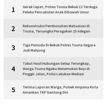
Gerak Cepat, Polres Touna Bekuk 13 Terduga
1
Pelaku Pencabulan Anak Dibawah Umur
Rekonstruksi Pembunuhan Mahasiswi di
2
Touna, Tersangka Peragakan 25 Adegan
Tiga Pemuda Di Bekuk Polres Touna Gegara
3
Judi Mahjong
Takut Hasil Hubungan Gelap Terungkap,
4
Warga Touna Ngaku Menemukan Bayi di
Pinggir Jalan, Polisi Lakukan Mediasi
Terima Laporan Warga, Polsek Ampana Kota
5
Amankan TKP Gantung Diri