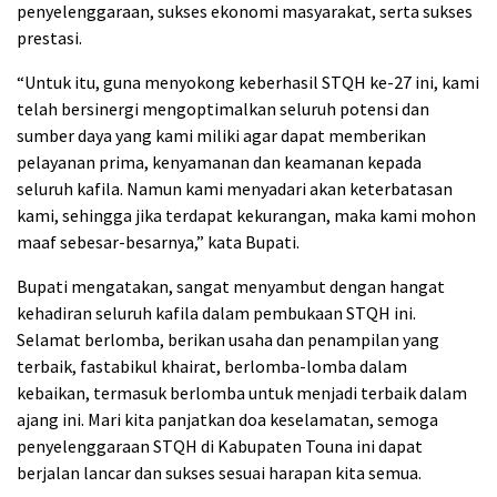
penyelenggaraan, sukses ekonomi masyarakat, serta sukses
prestasi.
“Untuk itu, guna menyokong keberhasil STQH ke-27 ini, kami
telah bersinergi mengoptimalkan seluruh potensi dan
sumber daya yang kami miliki agar dapat memberikan
pelayanan prima, kenyamanan dan keamanan kepada
seluruh kafila. Namun kami menyadari akan keterbatasan
kami, sehingga jika terdapat kekurangan, maka kami mohon
maaf sebesar-besarnya,” kata Bupati.
Bupati mengatakan, sangat menyambut dengan hangat
kehadiran seluruh kafila dalam pembukaan STQH ini.
Selamat berlomba, berikan usaha dan penampilan yang
terbaik, fastabikul khairat, berlomba-lomba dalam
kebaikan, termasuk berlomba untuk menjadi terbaik dalam
ajang ini. Mari kita panjatkan doa keselamatan, semoga
penyelenggaraan STQH di Kabupaten Touna ini dapat
berjalan lancar dan sukses sesuai harapan kita semua.