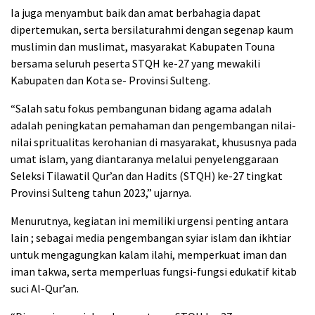
Ia juga menyambut baik dan amat berbahagia dapat
dipertemukan, serta bersilaturahmi dengan segenap kaum
muslimin dan muslimat, masyarakat Kabupaten Touna
bersama seluruh peserta STQH ke-27 yang mewakili
Kabupaten dan Kota se- Provinsi Sulteng.
“Salah satu fokus pembangunan bidang agama adalah
adalah peningkatan pemahaman dan pengembangan nilai-
nilai spritualitas kerohanian di masyarakat, khususnya pada
umat islam, yang diantaranya melalui penyelenggaraan
Seleksi Tilawatil Qur’an dan Hadits (STQH) ke-27 tingkat
Provinsi Sulteng tahun 2023,” ujarnya.
Menurutnya, kegiatan ini memiliki urgensi penting antara
lain ; sebagai media pengembangan syiar islam dan ikhtiar
untuk mengagungkan kalam ilahi, memperkuat iman dan
iman takwa, serta memperluas fungsi-fungsi edukatif kitab
suci Al-Qur’an.