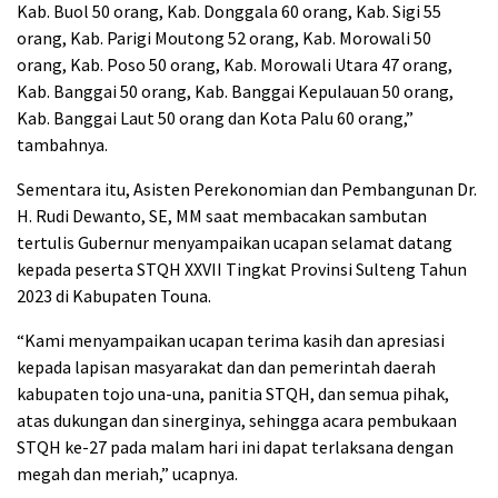
Kab. Buol 50 orang, Kab. Donggala 60 orang, Kab. Sigi 55
orang, Kab. Parigi Moutong 52 orang, Kab. Morowali 50
orang, Kab. Poso 50 orang, Kab. Morowali Utara 47 orang,
Kab. Banggai 50 orang, Kab. Banggai Kepulauan 50 orang,
Kab. Banggai Laut 50 orang dan Kota Palu 60 orang,”
tambahnya.
Sementara itu, Asisten Perekonomian dan Pembangunan Dr.
H. Rudi Dewanto, SE, MM saat membacakan sambutan
tertulis Gubernur menyampaikan ucapan selamat datang
kepada peserta STQH XXVII Tingkat Provinsi Sulteng Tahun
2023 di Kabupaten Touna.
“Kami menyampaikan ucapan terima kasih dan apresiasi
kepada lapisan masyarakat dan dan pemerintah daerah
kabupaten tojo una-una, panitia STQH, dan semua pihak,
atas dukungan dan sinerginya, sehingga acara pembukaan
STQH ke-27 pada malam hari ini dapat terlaksana dengan
megah dan meriah,” ucapnya.