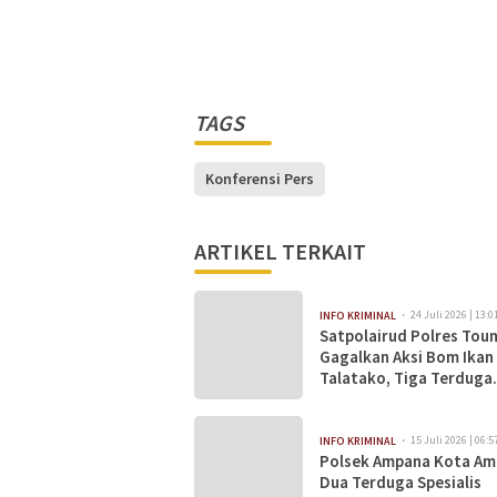
TAGS
Konferensi Pers
ARTIKEL TERKAIT
24 Juli 2026 | 13:0
INFO KRIMINAL
Satpolairud Polres Tou
Gagalkan Aksi Bom Ikan 
Talatako, Tiga Terduga
Pelaku Diamankan
15 Juli 2026 | 06:5
INFO KRIMINAL
Polsek Ampana Kota A
Dua Terduga Spesialis