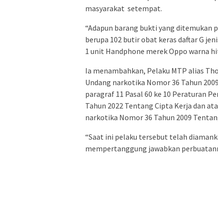
masyarakat setempat.
“Adapun barang bukti yang ditemukan 
berupa 102 butir obat keras daftar G j
1 unit Handphone merek Oppo warna hit
Ia menambahkan, Pelaku MTP alias Thori
Undang narkotika Nomor 36 Tahun 2009
paragraf 11 Pasal 60 ke 10 Peraturan
Tahun 2022 Tentang Cipta Kerja dan atau
narkotika Nomor 36 Tahun 2009 Tentan
“Saat ini pelaku tersebut telah diama
mempertanggung jawabkan perbuatann