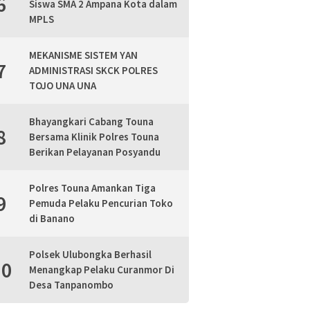
6
Siswa SMA 2 Ampana Kota dalam
MPLS
MEKANISME SISTEM YAN
7
ADMINISTRASI SKCK POLRES
TOJO UNA UNA
Bhayangkari Cabang Touna
8
Bersama Klinik Polres Touna
Berikan Pelayanan Posyandu
Polres Touna Amankan Tiga
9
Pemuda Pelaku Pencurian Toko
di Banano
Polsek Ulubongka Berhasil
10
Menangkap Pelaku Curanmor Di
Desa Tanpanombo