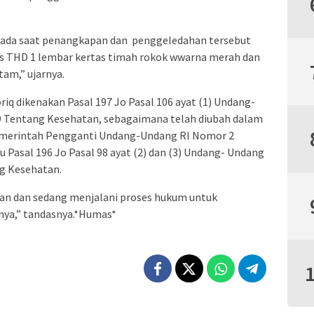
pada saat penangkapan dan penggeledahan tersebut
enis THD 1 lembar kertas timah rokok wwarna merah dan
am,” ujarnya.
q dikenakan Pasal 197 Jo Pasal 106 ayat (1) Undang-
 Tentang Kesehatan, sebagaimana telah diubah dalam
 Pemerintah Pengganti Undang-Undang RI Nomor 2
 Pasal 196 Jo Pasal 98 ayat (2) dan (3) Undang- Undang
g Kesehatan.
nkan dan sedang menjalani proses hukum untuk
ya,” tandasnya.*Humas*