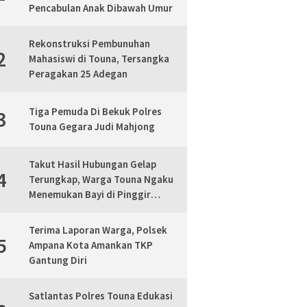
Pencabulan Anak Dibawah Umur
Rekonstruksi Pembunuhan
2
Mahasiswi di Touna, Tersangka
Peragakan 25 Adegan
Tiga Pemuda Di Bekuk Polres
3
Touna Gegara Judi Mahjong
Takut Hasil Hubungan Gelap
4
Terungkap, Warga Touna Ngaku
Menemukan Bayi di Pinggir
Jalan, Polisi Lakukan Mediasi
Terima Laporan Warga, Polsek
5
Ampana Kota Amankan TKP
Gantung Diri
Satlantas Polres Touna Edukasi