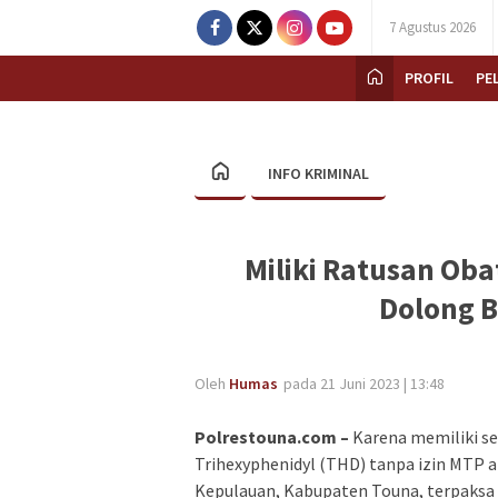
7 Agustus 2026
PROFIL
PE
INFO KRIMINAL
Miliki Ratusan Oba
Dolong B
Oleh
Humas
pada 21 Juni 2023 | 13:48
Polrestouna.com –
Karena memiliki se
Trihexyphenidyl (THD) tanpa izin MTP 
Kepulauan, Kabupaten Touna, terpaksa 