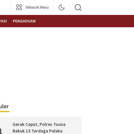
Network Menu
VASI
PENGADUAN
ler
Gerak Cepat, Polres Touna
1
Bekuk 13 Terduga Pelaku