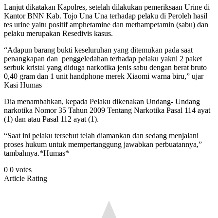
Lanjut dikatakan Kapolres, setelah dilakukan pemeriksaan Urine di
Kantor BNN Kab. Tojo Una Una terhadap pelaku di Peroleh hasil
tes urine yaitu positif amphetamine dan methampetamin (sabu) dan
pelaku merupakan Resedivis kasus.
“Adapun barang bukti keseluruhan yang ditemukan pada saat
penangkapan dan penggeledahan terhadap pelaku yakni 2 paket
serbuk kristal yang diduga narkotika jenis sabu dengan berat bruto
0,40 gram dan 1 unit handphone merek Xiaomi warna biru,” ujar
Kasi Humas
Dia menambahkan, kepada Pelaku dikenakan Undang- Undang
narkotika Nomor 35 Tahun 2009 Tentang Narkotika Pasal 114 ayat
(1) dan atau Pasal 112 ayat (1).
“Saat ini pelaku tersebut telah diamankan dan sedang menjalani
proses hukum untuk mempertanggung jawabkan perbuatannya,”
tambahnya.*Humas*
0
0
votes
Article Rating