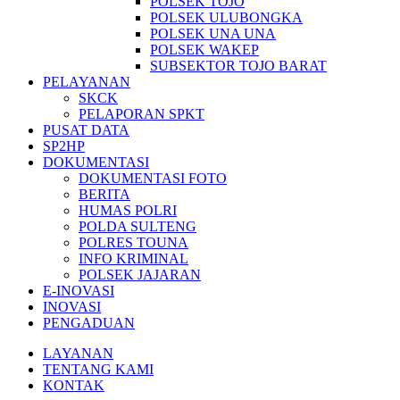
POLSEK TOJO
POLSEK ULUBONGKA
POLSEK UNA UNA
POLSEK WAKEP
SUBSEKTOR TOJO BARAT
PELAYANAN
SKCK
PELAPORAN SPKT
PUSAT DATA
SP2HP
DOKUMENTASI
DOKUMENTASI FOTO
BERITA
HUMAS POLRI
POLDA SULTENG
POLRES TOUNA
INFO KRIMINAL
POLSEK JAJARAN
E-INOVASI
INOVASI
PENGADUAN
LAYANAN
TENTANG KAMI
KONTAK