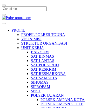
Polrestouna.com
Informasi Layanan Publik
PROFIL
PROFIL POLRES TOUNA
VISI & MISI
STRUKTUR ORGANISASI
UNIT KERJA
BAG SDM
SAT BINMAS
SAT LANTAS
SAT POLAIRUD
SAT RESKRIM
SAT RESNARKOBA
SAT SAMAPTA
SIHUMAS
SIPROPAM
SPKT
POLSEK JAJARAN
POLSEK AMPANA KOTA
POLSEK AMPANA TETE