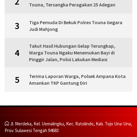
2
Touna, Tersangka Peragakan 25 Adegan
Tiga Pemuda Di Bekuk Polres Touna Gegara
3
Judi Mahjong
Takut Hasil Hubungan Gelap Terungkap,
4
Warga Touna Ngaku Menemukan Bayi di
Pinggir Jalan, Polisi Lakukan Mediasi
Terima Laporan Warga, Polsek Ampana Kota
5
Amankan TKP Gantung Diri
Jl. Merdeka, Kel. Uemalingku, Kec. Ratolindo, Kab. Tojo Una-Una,
Prov. Sulawesi Tengah 94683