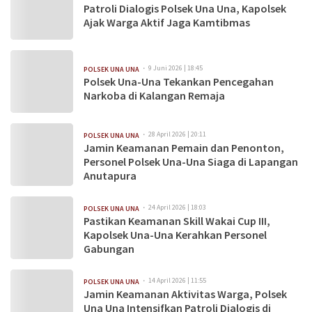
Patroli Dialogis Polsek Una Una, Kapolsek
Ajak Warga Aktif Jaga Kamtibmas
9 Juni 2026 | 18:45
POLSEK UNA UNA
Polsek Una-Una Tekankan Pencegahan
Narkoba di Kalangan Remaja
28 April 2026 | 20:11
POLSEK UNA UNA
Jamin Keamanan Pemain dan Penonton,
Personel Polsek Una-Una Siaga di Lapangan
Anutapura
24 April 2026 | 18:03
POLSEK UNA UNA
Pastikan Keamanan Skill Wakai Cup III,
Kapolsek Una-Una Kerahkan Personel
Gabungan
14 April 2026 | 11:55
POLSEK UNA UNA
Jamin Keamanan Aktivitas Warga, Polsek
Una Una Intensifkan Patroli Dialogis di