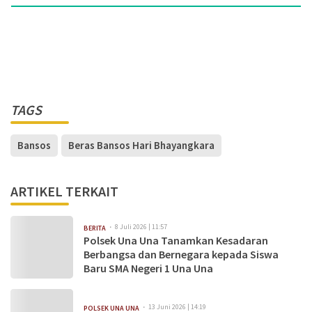
TAGS
Bansos
Beras Bansos Hari Bhayangkara
ARTIKEL TERKAIT
8 Juli 2026 | 11:57
BERITA
Polsek Una Una Tanamkan Kesadaran
Berbangsa dan Bernegara kepada Siswa
Baru SMA Negeri 1 Una Una
13 Juni 2026 | 14:19
POLSEK UNA UNA