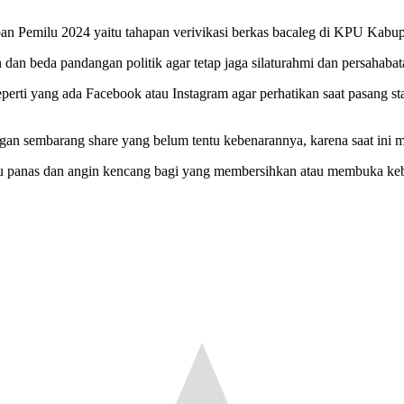
pan Pemilu 2024 yaitu tahapan verivikasi berkas bacaleg di KPU Kabu
an beda pandangan politik agar tetap jaga silaturahmi dan persahabat
perti yang ada Facebook atau Instagram agar perhatikan saat pasang 
angan sembarang share yang belum tentu kebenarannya, karena saat ini m
u panas dan angin kencang bagi yang membersihkan atau membuka ke