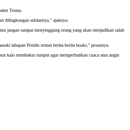
paten Touna.
an dilingkungan sekitarnya,” ajaknya.
status jangan sampai menyinggung orang yang akan menjadikan salah
asuki tahapan Pemilu rentan berita-berita hoaks,” pesannya.
bun kalo membakar rumput agar memperhatikan cuaca atau angin