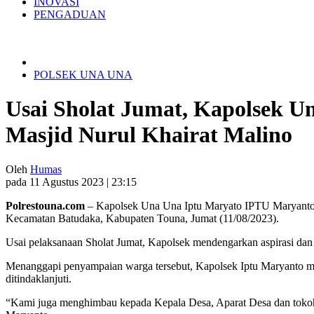
INOVASI
PENGADUAN
POLSEK UNA UNA
Usai Sholat Jumat, Kapolsek U
Masjid Nurul Khairat Malino
Oleh
Humas
pada 11 Agustus 2023 | 23:15
Polrestouna.com
– Kapolsek Una Una Iptu Maryato IPTU Maryanto 
Kecamatan Batudaka, Kabupaten Touna, Jumat (11/08/2023).
Usai pelaksanaan Sholat Jumat, Kapolsek mendengarkan aspirasi dan
Menanggapi penyampaian warga tersebut, Kapolsek Iptu Maryanto m
ditindaklanjuti.
“Kami juga menghimbau kepada Kepala Desa, Aparat Desa dan toko