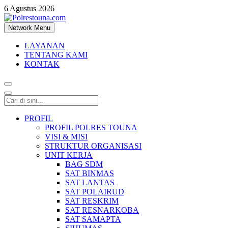
6 Agustus 2026
Network Menu
Polrestouna.com
Informasi Layanan Publik
LAYANAN
TENTANG KAMI
KONTAK
PROFIL
PROFIL POLRES TOUNA
VISI & MISI
STRUKTUR ORGANISASI
UNIT KERJA
BAG SDM
SAT BINMAS
SAT LANTAS
SAT POLAIRUD
SAT RESKRIM
SAT RESNARKOBA
SAT SAMAPTA