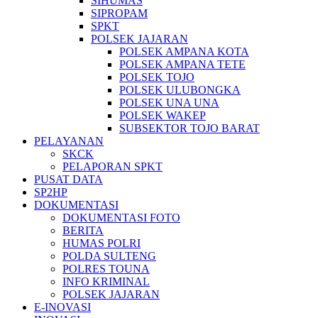
SIHUMAS
SIPROPAM
SPKT
POLSEK JAJARAN
POLSEK AMPANA KOTA
POLSEK AMPANA TETE
POLSEK TOJO
POLSEK ULUBONGKA
POLSEK UNA UNA
POLSEK WAKEP
SUBSEKTOR TOJO BARAT
PELAYANAN
SKCK
PELAPORAN SPKT
PUSAT DATA
SP2HP
DOKUMENTASI
DOKUMENTASI FOTO
BERITA
HUMAS POLRI
POLDA SULTENG
POLRES TOUNA
INFO KRIMINAL
POLSEK JAJARAN
E-INOVASI