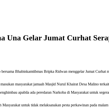
na Una Gelar Jumat Curhat Sera
bersama Bhabinkamtibmas Bripka Ridwan menggelar Jumat Curhat men
 masukan masyarakat jamaah Masjid Nurul Khairat Desa Malino terkai
enghimbau apabila ada peredaran Narkoba di Masyarakat untuk seger
h Masyarakat untuk tidak melaksanakan pesta perkawinan pada mala