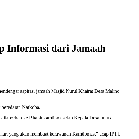
p Informasi dari Jamaah
dengar aspirasi jamaah Masjid Nurul Khairat Desa Malino,
t peredaran Narkoba.
a dilaporkan ke Bhabinkamtibmas dan Kepala Desa untuk
m hari yang akan membuat kerawanan Kamtibmas,” ucap IPTU