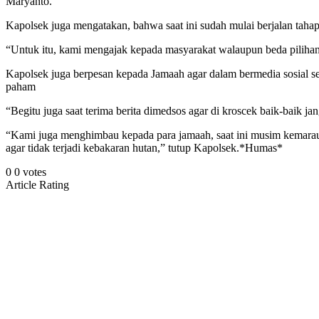
Maryanto.
Kapolsek juga mengatakan, bahwa saat ini sudah mulai berjalan taha
“Untuk itu, kami mengajak kepada masyarakat walaupun beda pilihan d
Kapolsek juga berpesan kepada Jamaah agar dalam bermedia sosial se
paham
“Begitu juga saat terima berita dimedsos agar di kroscek baik-baik j
“Kami juga menghimbau kepada para jamaah, saat ini musim kemara
agar tidak terjadi kebakaran hutan,” tutup Kapolsek.*Humas*
0
0
votes
Article Rating