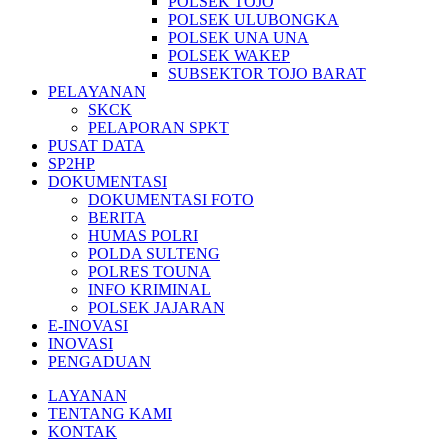
POLSEK TOJO
POLSEK ULUBONGKA
POLSEK UNA UNA
POLSEK WAKEP
SUBSEKTOR TOJO BARAT
PELAYANAN
SKCK
PELAPORAN SPKT
PUSAT DATA
SP2HP
DOKUMENTASI
DOKUMENTASI FOTO
BERITA
HUMAS POLRI
POLDA SULTENG
POLRES TOUNA
INFO KRIMINAL
POLSEK JAJARAN
E-INOVASI
INOVASI
PENGADUAN
LAYANAN
TENTANG KAMI
KONTAK