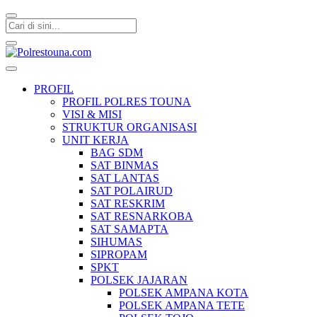
Polrestouna.com
Informasi Layanan Publik
PROFIL
PROFIL POLRES TOUNA
VISI & MISI
STRUKTUR ORGANISASI
UNIT KERJA
BAG SDM
SAT BINMAS
SAT LANTAS
SAT POLAIRUD
SAT RESKRIM
SAT RESNARKOBA
SAT SAMAPTA
SIHUMAS
SIPROPAM
SPKT
POLSEK JAJARAN
POLSEK AMPANA KOTA
POLSEK AMPANA TETE