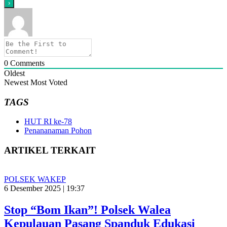
0
Comments
Oldest
Newest
Most Voted
TAGS
HUT RI ke-78
Penananaman Pohon
ARTIKEL TERKAIT
POLSEK WAKEP
6 Desember 2025 | 19:37
Stop “Bom Ikan”! Polsek Walea
Kepulauan Pasang Spanduk Edukasi