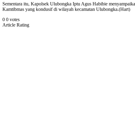
Sementara itu, Kapolsek Ulubongka Iptu Agus Habibie menyampaikan
Kamtibmas yang kondusif di wilayah kecamatan Ulubongka.(Hart)
0
0
votes
Article Rating