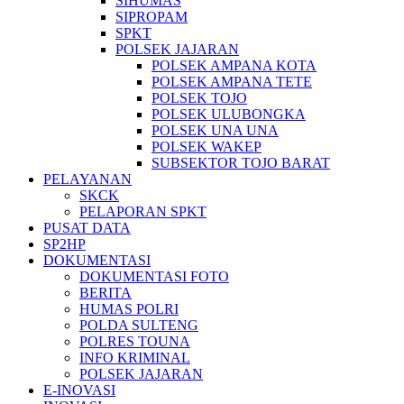
SIHUMAS
SIPROPAM
SPKT
POLSEK JAJARAN
POLSEK AMPANA KOTA
POLSEK AMPANA TETE
POLSEK TOJO
POLSEK ULUBONGKA
POLSEK UNA UNA
POLSEK WAKEP
SUBSEKTOR TOJO BARAT
PELAYANAN
SKCK
PELAPORAN SPKT
PUSAT DATA
SP2HP
DOKUMENTASI
DOKUMENTASI FOTO
BERITA
HUMAS POLRI
POLDA SULTENG
POLRES TOUNA
INFO KRIMINAL
POLSEK JAJARAN
E-INOVASI