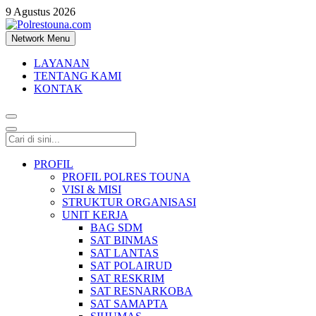
9 Agustus 2026
Network Menu
Polrestouna.com
Informasi Layanan Publik
LAYANAN
TENTANG KAMI
KONTAK
PROFIL
PROFIL POLRES TOUNA
VISI & MISI
STRUKTUR ORGANISASI
UNIT KERJA
BAG SDM
SAT BINMAS
SAT LANTAS
SAT POLAIRUD
SAT RESKRIM
SAT RESNARKOBA
SAT SAMAPTA