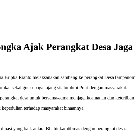
ngka Ajak Perangkat Desa Jag
na Bripka Rianto melaksanakan sambang ke perangkat DesaTampanom
akat sekaligus sebagai ajang silaturahmi Polri dengan masyarakat.
perangkat desa untuk bersama-sama menjaga keamanan dan ketertiban 
k kepedulian terhadap masyarakat binaannya.
ordinasi yang baik antara Bhabinkamtibmas dengan perangkat desa.