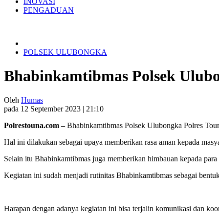
INOVASI
PENGADUAN
POLSEK ULUBONGKA
Bhabinkamtibmas Polsek Ulubo
Oleh
Humas
pada 12 September 2023 | 21:10
Polrestouna.com –
Bhabinkamtibmas Polsek Ulubongka Polres Tou
Hal ini dilakukan sebagai upaya memberikan rasa aman kepada masyar
Selain itu Bhabinkamtibmas juga memberikan himbauan kepada para 
Kegiatan ini sudah menjadi rutinitas Bhabinkamtibmas sebagai bentu
Harapan dengan adanya kegiatan ini bisa terjalin komunikasi dan ko