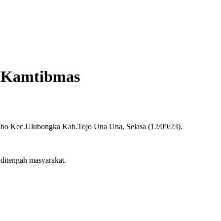
a Kamtibmas
bo Kec.Ulubongka Kab.Tojo Una Una, Selasa (12/09/23).
ditengah masyarakat.