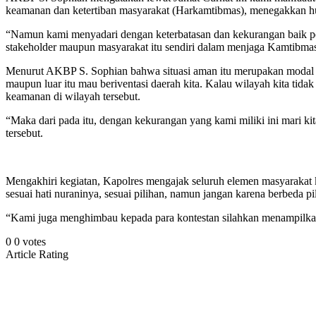
keamanan dan ketertiban masyarakat (Harkamtibmas), menegakkan h
“Namun kami menyadari dengan keterbatasan dan kekurangan baik pers
stakeholder maupun masyarakat itu sendiri dalam menjaga Kamtibma
Menurut AKBP S. Sophian bahwa situasi aman itu merupakan modal da
maupun luar itu mau beriventasi daerah kita. Kalau wilayah kita tid
keamanan di wilayah tersebut.
“Maka dari pada itu, dengan kekurangan yang kami miliki ini mari ki
tersebut.
Mengakhiri kegiatan, Kapolres mengajak seluruh elemen masyarakat 
sesuai hati nuraninya, sesuai pilihan, namun jangan karena berbeda p
“Kami juga menghimbau kepada para kontestan silahkan menampilkan
0
0
votes
Article Rating