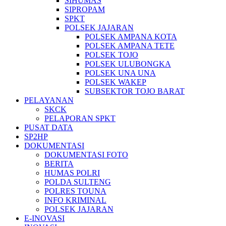
SIHUMAS
SIPROPAM
SPKT
POLSEK JAJARAN
POLSEK AMPANA KOTA
POLSEK AMPANA TETE
POLSEK TOJO
POLSEK ULUBONGKA
POLSEK UNA UNA
POLSEK WAKEP
SUBSEKTOR TOJO BARAT
PELAYANAN
SKCK
PELAPORAN SPKT
PUSAT DATA
SP2HP
DOKUMENTASI
DOKUMENTASI FOTO
BERITA
HUMAS POLRI
POLDA SULTENG
POLRES TOUNA
INFO KRIMINAL
POLSEK JAJARAN
E-INOVASI