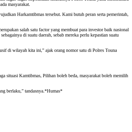
ada masyarakat.
wujudkan Harkamtibmas tersebut. Kami butuh peran serta pemerintah,
upakan salah satu factor yang membuat para investor baik nasional
sebagainya di suatu daerah, sebab mereka perlu kepastian suatu
f di wilayah kita ini,” ajak orang nomor satu di Polres Touna
ga situasi Kamtibmas, Pilihan boleh beda, masyarakat boleh memilih
yang berlaku,” tandasnya.*Humas*