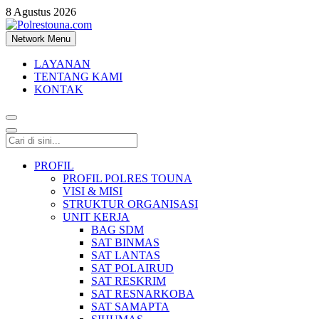
8 Agustus 2026
Network Menu
Polrestouna.com
Informasi Layanan Publik
LAYANAN
TENTANG KAMI
KONTAK
PROFIL
PROFIL POLRES TOUNA
VISI & MISI
STRUKTUR ORGANISASI
UNIT KERJA
BAG SDM
SAT BINMAS
SAT LANTAS
SAT POLAIRUD
SAT RESKRIM
SAT RESNARKOBA
SAT SAMAPTA