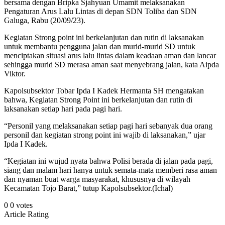
bersama dengan Bripka Sjahyuan Umamit melaksanakan
Pengaturan Arus Lalu Lintas di depan SDN Toliba dan SDN
Galuga, Rabu (20/09/23).
Kegiatan Strong point ini berkelanjutan dan rutin di laksanakan
untuk membantu pengguna jalan dan murid-murid SD untuk
menciptakan situasi arus lalu lintas dalam keadaan aman dan lancar
sehingga murid SD merasa aman saat menyebrang jalan, kata Aipda
Viktor.
Kapolsubsektor Tobar Ipda I Kadek Hermanta SH mengatakan
bahwa, Kegiatan Strong Point ini berkelanjutan dan rutin di
laksanakan setiap hari pada pagi hari.
“Personil yang melaksanakan setiap pagi hari sebanyak dua orang
personil dan kegiatan strong point ini wajib di laksanakan,” ujar
Ipda I Kadek.
“Kegiatan ini wujud nyata bahwa Polisi berada di jalan pada pagi,
siang dan malam hari hanya untuk semata-mata memberi rasa aman
dan nyaman buat warga masyarakat, khususnya di wilayah
Kecamatan Tojo Barat,” tutup Kapolsubsektor.(Ichal)
0
0
votes
Article Rating