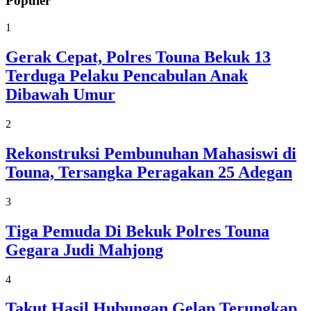
Populer
1
Gerak Cepat, Polres Touna Bekuk 13
Terduga Pelaku Pencabulan Anak
Dibawah Umur
2
Rekonstruksi Pembunuhan Mahasiswi di
Touna, Tersangka Peragakan 25 Adegan
3
Tiga Pemuda Di Bekuk Polres Touna
Gegara Judi Mahjong
4
Takut Hasil Hubungan Gelap Terungkap,