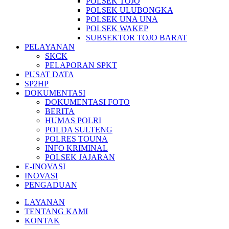
POLSEK TOJO
POLSEK ULUBONGKA
POLSEK UNA UNA
POLSEK WAKEP
SUBSEKTOR TOJO BARAT
PELAYANAN
SKCK
PELAPORAN SPKT
PUSAT DATA
SP2HP
DOKUMENTASI
DOKUMENTASI FOTO
BERITA
HUMAS POLRI
POLDA SULTENG
POLRES TOUNA
INFO KRIMINAL
POLSEK JAJARAN
E-INOVASI
INOVASI
PENGADUAN
LAYANAN
TENTANG KAMI
KONTAK