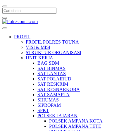
Polrestouna.com
Informasi Layanan Publik
PROFIL
PROFIL POLRES TOUNA
VISI & MISI
STRUKTUR ORGANISASI
UNIT KERJA
BAG SDM
SAT BINMAS
SAT LANTAS
SAT POLAIRUD
SAT RESKRIM
SAT RESNARKOBA
SAT SAMAPTA
SIHUMAS
SIPROPAM
SPKT
POLSEK JAJARAN
POLSEK AMPANA KOTA
POLSEK AMPANA TETE