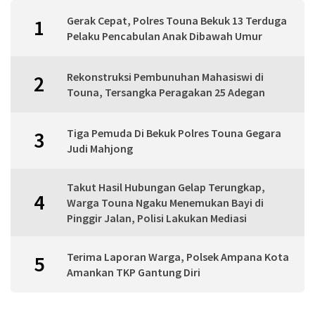
Gerak Cepat, Polres Touna Bekuk 13 Terduga
1
Pelaku Pencabulan Anak Dibawah Umur
Rekonstruksi Pembunuhan Mahasiswi di
2
Touna, Tersangka Peragakan 25 Adegan
Tiga Pemuda Di Bekuk Polres Touna Gegara
3
Judi Mahjong
Takut Hasil Hubungan Gelap Terungkap,
4
Warga Touna Ngaku Menemukan Bayi di
Pinggir Jalan, Polisi Lakukan Mediasi
Terima Laporan Warga, Polsek Ampana Kota
5
Amankan TKP Gantung Diri