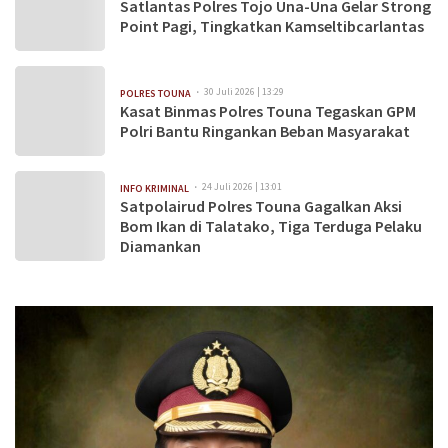
Satlantas Polres Tojo Una-Una Gelar Strong
Point Pagi, Tingkatkan Kamseltibcarlantas
30 Juli 2026 | 13:29
POLRES TOUNA
Kasat Binmas Polres Touna Tegaskan GPM
Polri Bantu Ringankan Beban Masyarakat
24 Juli 2026 | 13:01
INFO KRIMINAL
Satpolairud Polres Touna Gagalkan Aksi
Bom Ikan di Talatako, Tiga Terduga Pelaku
Diamankan