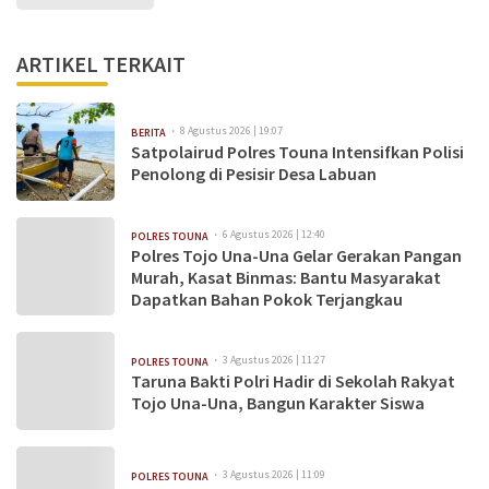
ARTIKEL TERKAIT
8 Agustus 2026 | 19:07
BERITA
Satpolairud Polres Touna Intensifkan Polisi
Penolong di Pesisir Desa Labuan
6 Agustus 2026 | 12:40
POLRES TOUNA
Polres Tojo Una-Una Gelar Gerakan Pangan
Murah, Kasat Binmas: Bantu Masyarakat
Dapatkan Bahan Pokok Terjangkau
3 Agustus 2026 | 11:27
POLRES TOUNA
Taruna Bakti Polri Hadir di Sekolah Rakyat
Tojo Una-Una, Bangun Karakter Siswa
3 Agustus 2026 | 11:09
POLRES TOUNA