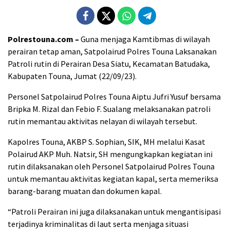
Polrestouna.com –
Guna menjaga Kamtibmas di wilayah
perairan tetap aman, Satpolairud Polres Touna Laksanakan
Patroli rutin di Perairan Desa Siatu, Kecamatan Batudaka,
Kabupaten Touna, Jumat (22/09/23).
Personel Satpolairud Polres Touna Aiptu Jufri Yusuf bersama
Bripka M. Rizal dan Febio F. Sualang melaksanakan patroli
rutin memantau aktivitas nelayan di wilayah tersebut.
Kapolres Touna, AKBP S. Sophian, SIK, MH melalui Kasat
Polairud AKP Muh. Natsir, SH mengungkapkan kegiatan ini
rutin dilaksanakan oleh Personel Satpolairud Polres Touna
untuk memantau aktivitas kegiatan kapal, serta memeriksa
barang-barang muatan dan dokumen kapal.
“Patroli Perairan ini juga dilaksanakan untuk mengantisipasi
terjadinya kriminalitas di laut serta menjaga situasi