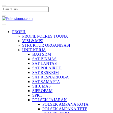
Polrestouna.com
Informasi Layanan Publik
PROFIL
PROFIL POLRES TOUNA
VISI & MISI
STRUKTUR ORGANISASI
UNIT KERJA
BAG SDM
SAT BINMAS
SAT LANTAS
SAT POLAIRUD
SAT RESKRIM
SAT RESNARKOBA
SAT SAMAPTA
SIHUMAS
SIPROPAM
SPKT
POLSEK JAJARAN
POLSEK AMPANA KOTA
POLSEK AMPANA TETE