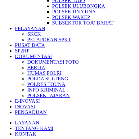
POLSEK TOJO
POLSEK ULUBONGKA
POLSEK UNA UNA
POLSEK WAKEP
SUBSEKTOR TOJO BARAT
PELAYANAN
SKCK
PELAPORAN SPKT
PUSAT DATA
SP2HP
DOKUMENTASI
DOKUMENTASI FOTO
BERITA
HUMAS POLRI
POLDA SULTENG
POLRES TOUNA
INFO KRIMINAL
POLSEK JAJARAN
E-INOVASI
INOVASI
PENGADUAN
LAYANAN
TENTANG KAMI
KONTAK