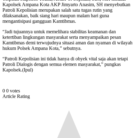
Kapolsek Ampana Kota AKP Jimyarto Anasim, SH menyebutkan
Patroli Kepolisian merupakan salah satu tugas rutin yang
dilaksanakan, baik siang hari maupun malam hari guna
mengantisipasi gangguan Kamtibmas.
“Jadi tujuannya untuk memelihara stabilitas keamanan dan
ketertiban lingkungan masyarakat serta menyampaikan pesan
Kamtibmas demi terwujudnya situasi aman dan nyaman di wilayah
hukum Polsek Ampana Kota,” sebutnya.
“Patroli Kepolisian ini tidak hanya di obyek vital saja akan tetapi
Patroli Dialogis dengan semua elemen masyarakat,” pungkas
Kapolsek.(Ipul)
0
0
votes
Article Rating