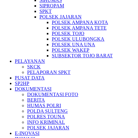
SIHUMAS
SIPROPAM
SPKT
POLSEK JAJARAN
POLSEK AMPANA KOTA
POLSEK AMPANA TETE
POLSEK TOJO
POLSEK ULUBONGKA
POLSEK UNA UNA
POLSEK WAKEP
SUBSEKTOR TOJO BARAT
PELAYANAN
SKCK
PELAPORAN SPKT
PUSAT DATA
SP2HP
DOKUMENTASI
DOKUMENTASI FOTO
BERITA
HUMAS POLRI
POLDA SULTENG
POLRES TOUNA
INFO KRIMINAL
POLSEK JAJARAN
E-INOVASI