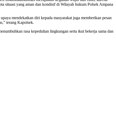
pta situasi yang aman dan kondisif di Wilayah hukum Polsek Ampana
i upaya mendekatkan diri kepada masyarakat juga memberikan pesan
s,” terang Kapolsek.
enumbuhkan rasa kepedulian lingkungan serta ikut bekerja sama dan