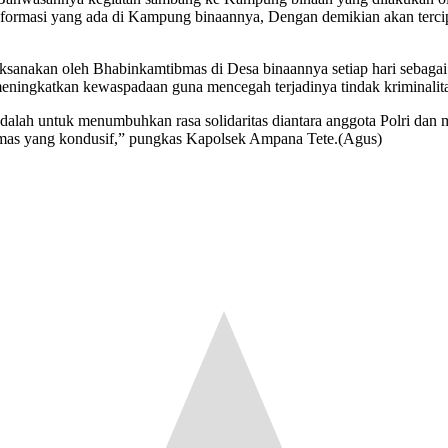
nformasi yang ada di Kampung binaannya, Dengan demikian akan terci
ksanakan oleh Bhabinkamtibmas di Desa binaannya setiap hari sebaga
ningkatkan kewaspadaan guna mencegah terjadinya tindak kriminalita
ah untuk menumbuhkan rasa solidaritas diantara anggota Polri dan m
bmas yang kondusif,” pungkas Kapolsek Ampana Tete.(Agus)