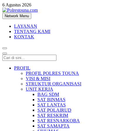
6 Agustus 2026
Network Menu
Polrestouna.com
Informasi Layanan Publik
LAYANAN
TENTANG KAMI
KONTAK
PROFIL
PROFIL POLRES TOUNA
VISI & MISI
STRUKTUR ORGANISASI
UNIT KERJA
BAG SDM
SAT BINMAS
SAT LANTAS
SAT POLAIRUD
SAT RESKRIM
SAT RESNARKOBA
SAT SAMAPTA