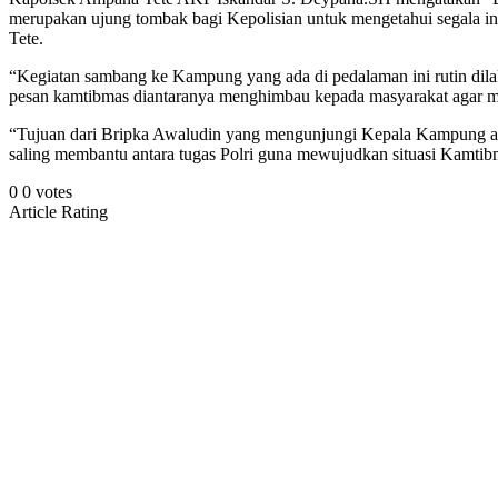
merupakan ujung tombak bagi Kepolisian untuk mengetahui segala i
Tete.
“Kegiatan sambang ke Kampung yang ada di pedalaman ini rutin dila
pesan kamtibmas diantaranya menghimbau kepada masyarakat agar me
“Tujuan dari Bripka Awaludin yang mengunjungi Kepala Kampung adal
saling membantu antara tugas Polri guna mewujudkan situasi Kamti
0
0
votes
Article Rating