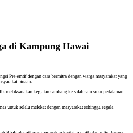
ga di Kampung Hawai
ngsi Pre-emtif dengan cara bermitra dengan warga masyarakat yang
asyarakat binaan.
ik melaksanakan kegiatan sambang ke salah satu suku pedalaman
mas untuk selalu melekat dengan masyarakat sehingga segala
 Bhabinkamtibmas merupakan kegiatan wajib dan rutin, karena