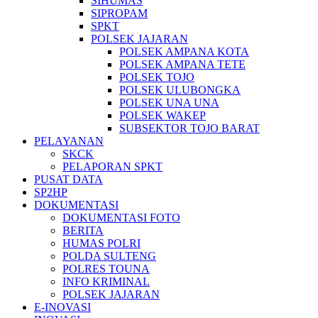
SIHUMAS
SIPROPAM
SPKT
POLSEK JAJARAN
POLSEK AMPANA KOTA
POLSEK AMPANA TETE
POLSEK TOJO
POLSEK ULUBONGKA
POLSEK UNA UNA
POLSEK WAKEP
SUBSEKTOR TOJO BARAT
PELAYANAN
SKCK
PELAPORAN SPKT
PUSAT DATA
SP2HP
DOKUMENTASI
DOKUMENTASI FOTO
BERITA
HUMAS POLRI
POLDA SULTENG
POLRES TOUNA
INFO KRIMINAL
POLSEK JAJARAN
E-INOVASI