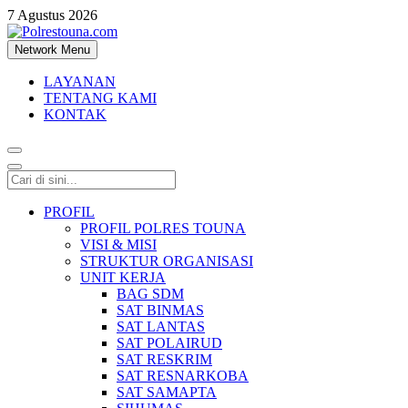
7 Agustus 2026
Network Menu
Polrestouna.com
Informasi Layanan Publik
LAYANAN
TENTANG KAMI
KONTAK
PROFIL
PROFIL POLRES TOUNA
VISI & MISI
STRUKTUR ORGANISASI
UNIT KERJA
BAG SDM
SAT BINMAS
SAT LANTAS
SAT POLAIRUD
SAT RESKRIM
SAT RESNARKOBA
SAT SAMAPTA