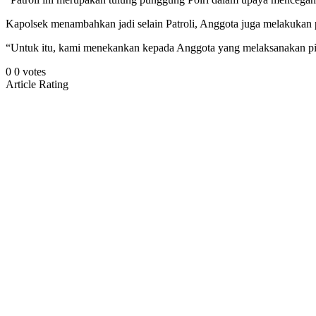
Kapolsek menambahkan jadi selain Patroli, Anggota juga melakuka
“Untuk itu, kami menekankan kepada Anggota yang melaksanakan pike
0
0
votes
Article Rating