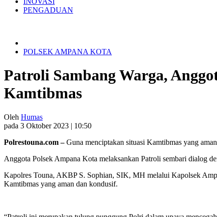
INOVASI
PENGADUAN
POLSEK AMPANA KOTA
Patroli Sambang Warga, Anggot
Kamtibmas
Oleh
Humas
pada 3 Oktober 2023 | 10:50
Polrestouna.com –
Guna menciptakan situasi Kamtibmas yang aman
Anggota Polsek Ampana Kota melaksankan Patroli sembari dialog 
Kapolres Touna, AKBP S. Sophian, SIK, MH melalui Kapolsek Ampan
Kamtibmas yang aman dan kondusif.
“Patroli ini merupakan tulung punggung Polri dalam upaya mencegah