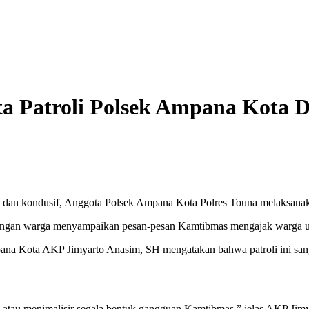
a Patroli Polsek Ampana Kota 
 dan kondusif, Anggota Polsek Ampana Kota Polres Touna melaksanak
dengan warga menyampaikan pesan-pesan Kamtibmas mengajak warga 
a Kota AKP Jimyarto Anasim, SH mengatakan bahwa patroli ini sangat
 atau menimalisir segala bentuk gangguan Kamtibmas,” jelas AKP Jim