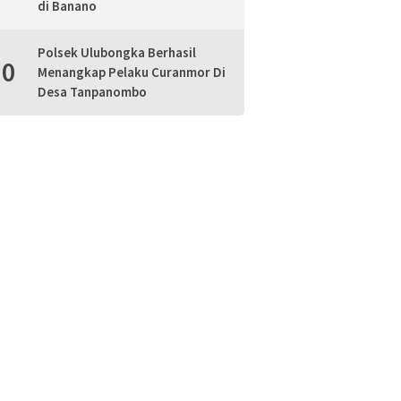
di Banano
Polsek Ulubongka Berhasil
10
Menangkap Pelaku Curanmor Di
Desa Tanpanombo