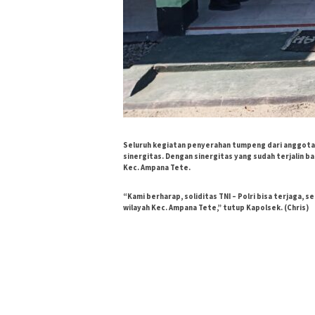
Seluruh kegiatan penyerahan tumpeng dari anggota P
sinergitas. Dengan sinergitas yang sudah terjalin b
Kec. Ampana Tete.
“Kami berharap, soliditas TNI – Polri bisa terjaga, 
wilayah Kec. Ampana Tete,” tutup Kapolsek. (Chris)