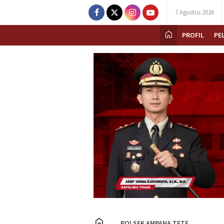
7 Agustus 2026
PROFIL
PE
POLSEK AMPANA TETE