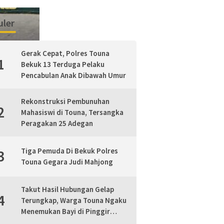
ler
Gerak Cepat, Polres Touna
1
Bekuk 13 Terduga Pelaku
Pencabulan Anak Dibawah Umur
Rekonstruksi Pembunuhan
2
Mahasiswi di Touna, Tersangka
Peragakan 25 Adegan
Tiga Pemuda Di Bekuk Polres
3
Touna Gegara Judi Mahjong
Takut Hasil Hubungan Gelap
4
Terungkap, Warga Touna Ngaku
Menemukan Bayi di Pinggir
Jalan, Polisi Lakukan Mediasi