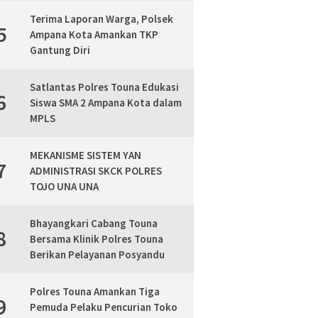
Terima Laporan Warga, Polsek
5
Ampana Kota Amankan TKP
Gantung Diri
Satlantas Polres Touna Edukasi
6
Siswa SMA 2 Ampana Kota dalam
MPLS
MEKANISME SISTEM YAN
7
ADMINISTRASI SKCK POLRES
TOJO UNA UNA
Bhayangkari Cabang Touna
8
Bersama Klinik Polres Touna
Berikan Pelayanan Posyandu
Polres Touna Amankan Tiga
9
Pemuda Pelaku Pencurian Toko