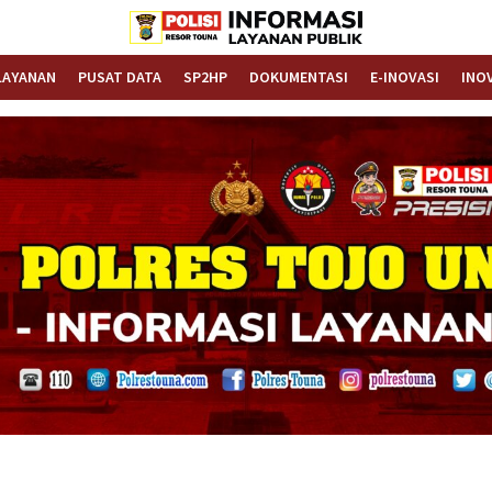
Informasi Layanan Publik
Polrestouna.com
LAYANAN
PUSAT DATA
SP2HP
DOKUMENTASI
E-INOVASI
INO