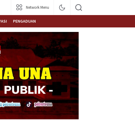
Network Menu
VASI
PENGADUAN