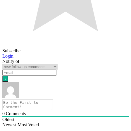
Subscribe
Login
Notify of
0
Comments
Oldest
Newest
Most Voted