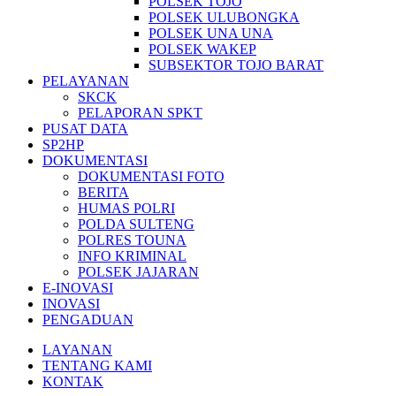
POLSEK TOJO
POLSEK ULUBONGKA
POLSEK UNA UNA
POLSEK WAKEP
SUBSEKTOR TOJO BARAT
PELAYANAN
SKCK
PELAPORAN SPKT
PUSAT DATA
SP2HP
DOKUMENTASI
DOKUMENTASI FOTO
BERITA
HUMAS POLRI
POLDA SULTENG
POLRES TOUNA
INFO KRIMINAL
POLSEK JAJARAN
E-INOVASI
INOVASI
PENGADUAN
LAYANAN
TENTANG KAMI
KONTAK