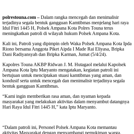
polrestouna.com –
Dalam rangka mencegah dan menimalisir
terjadinya segala bentuk gangguan Kamtibmas menjelang hari raya
Idul Fitri 1445 H, Polsek Ampana Kota Polres Touna terus
meningkatkan patroli di wilayah hukum Polsek Ampana Kota.
Kali ini, Patroli yang dipimpin oleh Waka Polsek Ampana Kota Ipda
Riono bersama Anggota Piket Aipda I Made Rai Eliyasa, Bripka
Dani Radiyansyah dan Bripka Karman, Jumat (5/4/24).
Kapolres Touna AKBP Ridwan J. M. Hutagaol melalui Kapolsek
Ampana Kota Iptu Maryanto mengatakan, kegiatan patroli ini
bertujuan untuk menciptakan stuasi kamtibmas yang aman, dan
kondusif serta untuk mencegah dan menimalisir terjadinya segala
bentuk gangguan Kamtibmas.
“Kami ingin memberikan rasa aman, dan nyaman kepada
masyarakat yang melakukan aktivitas dalam menyambut datangnya
Hari Raya Idul Fitri 1445 H,” kata Iptu Maryanto.
“Dalam patroli ini, Personel Polsek Ampana Kota memantau
aktivitas Masyarakat dengan menyambangi pemukiman warga,