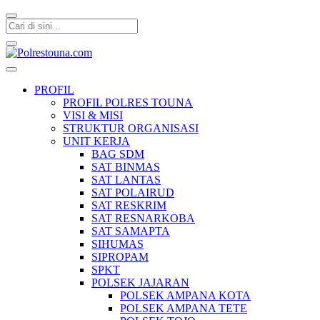
Polrestouna.com
Informasi Layanan Publik
PROFIL
PROFIL POLRES TOUNA
VISI & MISI
STRUKTUR ORGANISASI
UNIT KERJA
BAG SDM
SAT BINMAS
SAT LANTAS
SAT POLAIRUD
SAT RESKRIM
SAT RESNARKOBA
SAT SAMAPTA
SIHUMAS
SIPROPAM
SPKT
POLSEK JAJARAN
POLSEK AMPANA KOTA
POLSEK AMPANA TETE