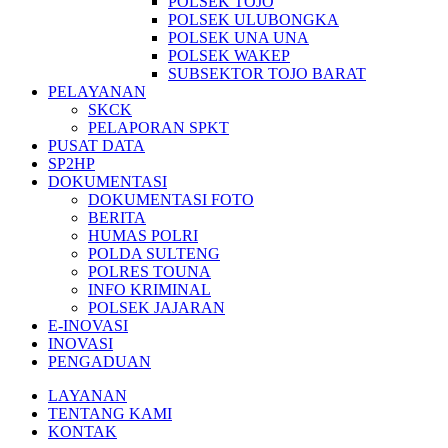
POLSEK TOJO
POLSEK ULUBONGKA
POLSEK UNA UNA
POLSEK WAKEP
SUBSEKTOR TOJO BARAT
PELAYANAN
SKCK
PELAPORAN SPKT
PUSAT DATA
SP2HP
DOKUMENTASI
DOKUMENTASI FOTO
BERITA
HUMAS POLRI
POLDA SULTENG
POLRES TOUNA
INFO KRIMINAL
POLSEK JAJARAN
E-INOVASI
INOVASI
PENGADUAN
LAYANAN
TENTANG KAMI
KONTAK