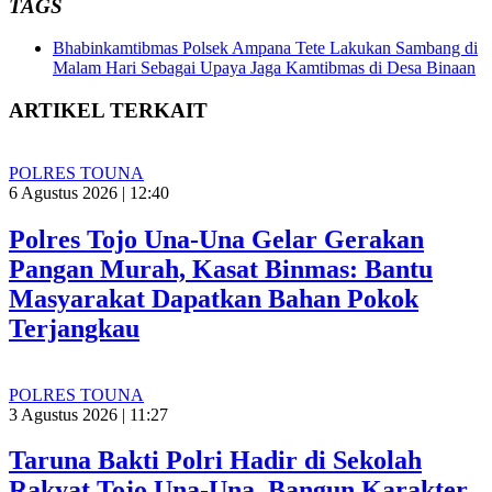
TAGS
Bhabinkamtibmas Polsek Ampana Tete Lakukan Sambang di
Malam Hari Sebagai Upaya Jaga Kamtibmas di Desa Binaan
ARTIKEL TERKAIT
POLRES TOUNA
6 Agustus 2026 | 12:40
Polres Tojo Una-Una Gelar Gerakan
Pangan Murah, Kasat Binmas: Bantu
Masyarakat Dapatkan Bahan Pokok
Terjangkau
POLRES TOUNA
3 Agustus 2026 | 11:27
Taruna Bakti Polri Hadir di Sekolah
Rakyat Tojo Una-Una, Bangun Karakter