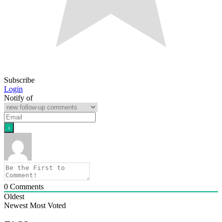
Subscribe
Login
Notify of
0
Comments
Oldest
Newest
Most Voted