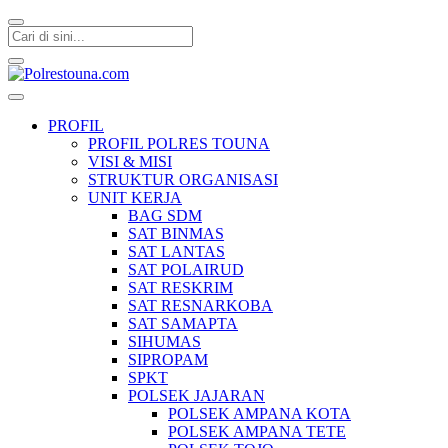
Polrestouna.com
Informasi Layanan Publik
PROFIL
PROFIL POLRES TOUNA
VISI & MISI
STRUKTUR ORGANISASI
UNIT KERJA
BAG SDM
SAT BINMAS
SAT LANTAS
SAT POLAIRUD
SAT RESKRIM
SAT RESNARKOBA
SAT SAMAPTA
SIHUMAS
SIPROPAM
SPKT
POLSEK JAJARAN
POLSEK AMPANA KOTA
POLSEK AMPANA TETE