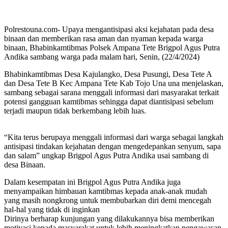
Polrestouna.com- Upaya mengantisipasi aksi kejahatan pada desa
binaan dan memberikan rasa aman dan nyaman kepada warga
binaan, Bhabinkamtibmas Polsek Ampana Tete Brigpol Agus Putra
Andika sambang warga pada malam hari, Senin, (22/4/2024)
Bhabinkamtibmas Desa Kajulangko, Desa Pusungi, Desa Tete A
dan Desa Tete B Kec Ampana Tete Kab Tojo Una una menjelaskan,
sambang sebagai sarana menggali informasi dari masyarakat terkait
potensi gangguan kamtibmas sehingga dapat diantisipasi sebelum
terjadi maupun tidak berkembang lebih luas.
“Kita terus berupaya menggali informasi dari warga sebagai langkah
antisipasi tindakan kejahatan dengan mengedepankan senyum, sapa
dan salam” ungkap Brigpol Agus Putra Andika usai sambang di
desa Binaan.
Dalam kesempatan ini Brigpol Agus Putra Andika juga
menyampaikan himbauan kamtibmas kepada anak-anak mudah
yang masih nongkrong untuk membubarkan diri demi mencegah
hal-hal yang tidak di inginkan
Dirinya berharap kunjungan yang dilakukannya bisa memberikan
motivasi kepada masyarakat untuk lebih meningkatkan pengawasan