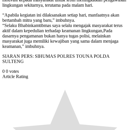
lingkungan sekitarnya, terutama pada malam hari.
“Apabila kegiatan ini dilaksanakan setiap hari, manfaatnya akan
bertambah mitra yang baru,” imbuhnya.
“Selaku Bhabinkamtibmas saya selalu mengajak masyarakat terus
aktif dalam kepedulian terhadap keamanan lingkungan,Pada
dasarnya pengamanan bukan hanya tugas polisi, melainkan
masyarakat juga memiliki kewajiban yang sama dalam menjaga
keamanan,” imbuhnya.
SIARAN PERS: SIHUMAS POLRES TOUNA POLDA
SULTENG
0
0
votes
Article Rating