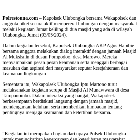
Polrestouna.com
– Kapolsek Ulubongka bersama Wakapolsek dan
anggota piket secara aktif mempererat hubungan dengan masyarakat
melalui kegiatan Jumat keliling di dua masjid yang ada di wilayah
Ulubongka, Jumat (03/05/2024).
Dalam kegiatan tersebut, Kapolsek Ulubongka AKP Agus Habibie
bersama anggota melakukan dialog interaktif dengan jamaah Masjid
Al Muksisnin di dusun Pompodoo, desa Marowo. Mereka
menyampaikan pesan-pesan keamanan serta menggali berbagai
masukan dan aspirasi dari masyarakat seputar kesejahteraan dan
keamanan lingkungan.
Sementara itu, Wakapolsek Ulubongka Iptu Martono turut
melaksanakan kegiatan serupa di Masjid Al Munawwara di desa
Tampanombo. Dalam interaksi yang hangat, Wakapolsek
berkesempatan berdiskusi langsung dengan jamaah masjid,
mendengarkan keluhan, serta memberikan himbauan tentang
pentingnya menjaga keamanan dan ketertiban bersama.
“Kegiatan ini merupakan bagian dari upaya Polsek Ulubongka
untuk meningkatkan kepercayaan dan keterlibatan masyarakat