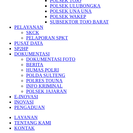
POLSEK TOJO
POLSEK ULUBONGKA
POLSEK UNA UNA
POLSEK WAKEP
SUBSEKTOR TOJO BARAT
PELAYANAN
SKCK
PELAPORAN SPKT
PUSAT DATA
SP2HP
DOKUMENTASI
DOKUMENTASI FOTO
BERITA
HUMAS POLRI
POLDA SULTENG
POLRES TOUNA
INFO KRIMINAL
POLSEK JAJARAN
E-INOVASI
INOVASI
PENGADUAN
LAYANAN
TENTANG KAMI
KONTAK