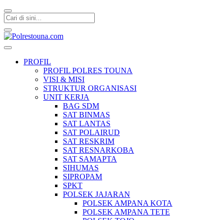
Polrestouna.com
Informasi Layanan Publik
PROFIL
PROFIL POLRES TOUNA
VISI & MISI
STRUKTUR ORGANISASI
UNIT KERJA
BAG SDM
SAT BINMAS
SAT LANTAS
SAT POLAIRUD
SAT RESKRIM
SAT RESNARKOBA
SAT SAMAPTA
SIHUMAS
SIPROPAM
SPKT
POLSEK JAJARAN
POLSEK AMPANA KOTA
POLSEK AMPANA TETE