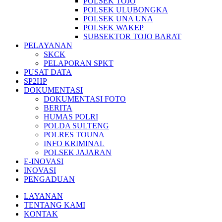
POLSEK TOJO
POLSEK ULUBONGKA
POLSEK UNA UNA
POLSEK WAKEP
SUBSEKTOR TOJO BARAT
PELAYANAN
SKCK
PELAPORAN SPKT
PUSAT DATA
SP2HP
DOKUMENTASI
DOKUMENTASI FOTO
BERITA
HUMAS POLRI
POLDA SULTENG
POLRES TOUNA
INFO KRIMINAL
POLSEK JAJARAN
E-INOVASI
INOVASI
PENGADUAN
LAYANAN
TENTANG KAMI
KONTAK