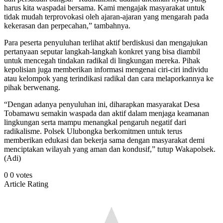
harus kita waspadai bersama. Kami mengajak masyarakat untuk
tidak mudah terprovokasi oleh ajaran-ajaran yang mengarah pada
kekerasan dan perpecahan,” tambahnya.
Para peserta penyuluhan terlihat aktif berdiskusi dan mengajukan
pertanyaan seputar langkah-langkah konkret yang bisa diambil
untuk mencegah tindakan radikal di lingkungan mereka. Pihak
kepolisian juga memberikan informasi mengenai ciri-ciri individu
atau kelompok yang terindikasi radikal dan cara melaporkannya ke
pihak berwenang.
“Dengan adanya penyuluhan ini, diharapkan masyarakat Desa
Tobamawu semakin waspada dan aktif dalam menjaga keamanan
lingkungan serta mampu menangkal pengaruh negatif dari
radikalisme. Polsek Ulubongka berkomitmen untuk terus
memberikan edukasi dan bekerja sama dengan masyarakat demi
menciptakan wilayah yang aman dan kondusif,” tutup Wakapolsek.
(Adi)
0
0
votes
Article Rating