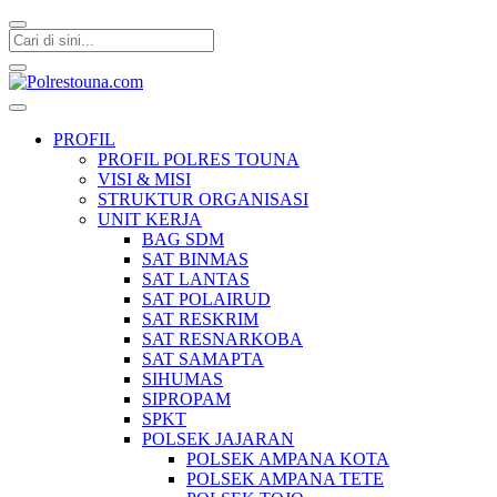
Polrestouna.com
Informasi Layanan Publik
PROFIL
PROFIL POLRES TOUNA
VISI & MISI
STRUKTUR ORGANISASI
UNIT KERJA
BAG SDM
SAT BINMAS
SAT LANTAS
SAT POLAIRUD
SAT RESKRIM
SAT RESNARKOBA
SAT SAMAPTA
SIHUMAS
SIPROPAM
SPKT
POLSEK JAJARAN
POLSEK AMPANA KOTA
POLSEK AMPANA TETE