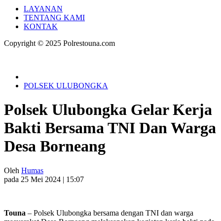
LAYANAN
TENTANG KAMI
KONTAK
Copyright © 2025 Polrestouna.com
POLSEK ULUBONGKA
Polsek Ulubongka Gelar Kerja
Bakti Bersama TNI Dan Warga
Desa Borneang
Oleh
Humas
pada 25 Mei 2024 | 15:07
Touna
– Polsek Ulubongka bersama dengan TNI dan warga