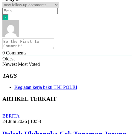
0
Comments
Oldest
Newest
Most Voted
TAGS
Kegiatan kerja bakti TNI-POLRI
ARTIKEL TERKAIT
BERITA
24 Juni 2026 | 10:53
Polsek Ulubongka Cek Tanaman Jagung