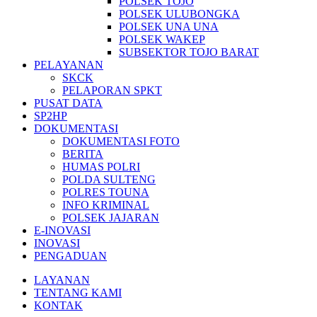
POLSEK TOJO
POLSEK ULUBONGKA
POLSEK UNA UNA
POLSEK WAKEP
SUBSEKTOR TOJO BARAT
PELAYANAN
SKCK
PELAPORAN SPKT
PUSAT DATA
SP2HP
DOKUMENTASI
DOKUMENTASI FOTO
BERITA
HUMAS POLRI
POLDA SULTENG
POLRES TOUNA
INFO KRIMINAL
POLSEK JAJARAN
E-INOVASI
INOVASI
PENGADUAN
LAYANAN
TENTANG KAMI
KONTAK