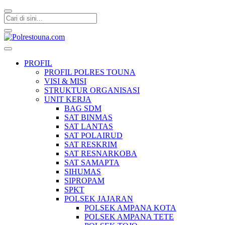
Polrestouna.com
Informasi Layanan Publik
PROFIL
PROFIL POLRES TOUNA
VISI & MISI
STRUKTUR ORGANISASI
UNIT KERJA
BAG SDM
SAT BINMAS
SAT LANTAS
SAT POLAIRUD
SAT RESKRIM
SAT RESNARKOBA
SAT SAMAPTA
SIHUMAS
SIPROPAM
SPKT
POLSEK JAJARAN
POLSEK AMPANA KOTA
POLSEK AMPANA TETE