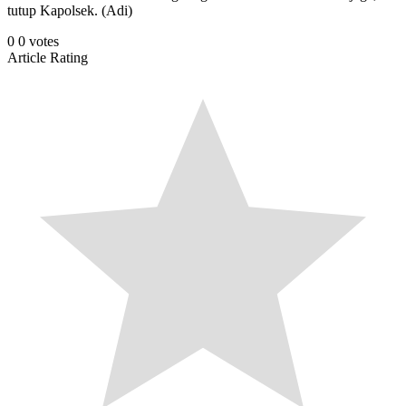
tutup Kapolsek. (Adi)
0
0
votes
Article Rating