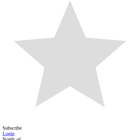
Subscribe
Login
Notify of