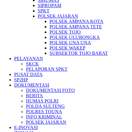
SIHUMAS
SIPROPAM
SPKT
POLSEK JAJARAN
POLSEK AMPANA KOTA
POLSEK AMPANA TETE
POLSEK TOJO
POLSEK ULUBONGKA
POLSEK UNA UNA
POLSEK WAKEP
SUBSEKTOR TOJO BARAT
PELAYANAN
SKCK
PELAPORAN SPKT
PUSAT DATA
SP2HP
DOKUMENTASI
DOKUMENTASI FOTO
BERITA
HUMAS POLRI
POLDA SULTENG
POLRES TOUNA
INFO KRIMINAL
POLSEK JAJARAN
E-INOVASI