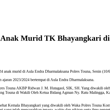
 Anak Murid TK Bhayangkari di
 anak murid di Aula Endra Dharmalaksana Polres Touna, Senin (10/
 ajaran 2023/2024 bertempat di Aula Endra Dharmalaksana.
polres Touna AKBP Ridwan J. M. Hutagaol, SIK, SH. Yang diwakili 
bang Touna di Wakili Oleh Ketua Bidang Agman Ny. Ratu Malingga,
ehat Kemala Bhayangkari yang diwakili oleh Waka Polres Touna Ko
 yang telah mencurahkan tenaga, waktu dan pikiran serta ilmu peng