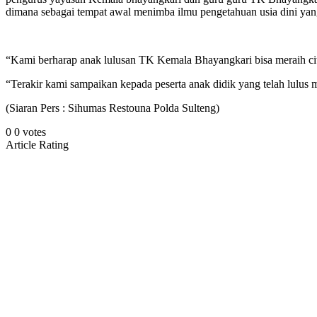
dimana sebagai tempat awal menimba ilmu pengetahuan usia dini ya
“Kami berharap anak lulusan TK Kemala Bhayangkari bisa meraih cita
“Terakir kami sampaikan kepada peserta anak didik yang telah lulus
(Siaran Pers : Sihumas Restouna Polda Sulteng)
0
0
votes
Article Rating