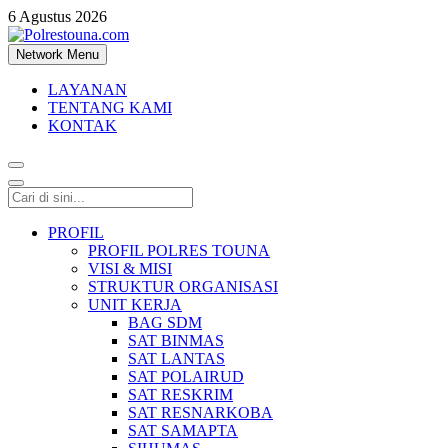
6 Agustus 2026
Network Menu
Polrestouna.com
Informasi Layanan Publik
LAYANAN
TENTANG KAMI
KONTAK
PROFIL
PROFIL POLRES TOUNA
VISI & MISI
STRUKTUR ORGANISASI
UNIT KERJA
BAG SDM
SAT BINMAS
SAT LANTAS
SAT POLAIRUD
SAT RESKRIM
SAT RESNARKOBA
SAT SAMAPTA