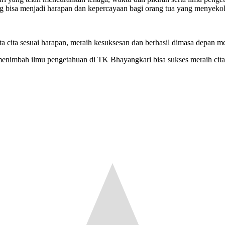
ng bisa menjadi harapan dan kepercayaan bagi orang tua yang menyek
 cita sesuai harapan, meraih kesuksesan dan berhasil dimasa depan m
 menimbah ilmu pengetahuan di TK Bhayangkari bisa sukses meraih cita 