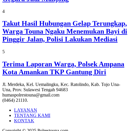
4
Takut Hasil Hubungan Gelap Terungkap,
Warga Touna Ngaku Menemukan Bayi di
Pinggir Jalan, Polisi Lakukan Mediasi
5
Terima Laporan Warga, Polsek Ampana
Kota Amankan TKP Gantung Diri
Jl. Merdeka, Kel. Uemalingku, Kec. Ratolindo, Kab. Tojo Una-
Una, Prov. Sulawesi Tengah 94683
humaspolrestouna@gmail.com
(0464) 21110.
LAYANAN
TENTANG KAMI
KONTAK
Copyright © 2025 Polrestouna.com