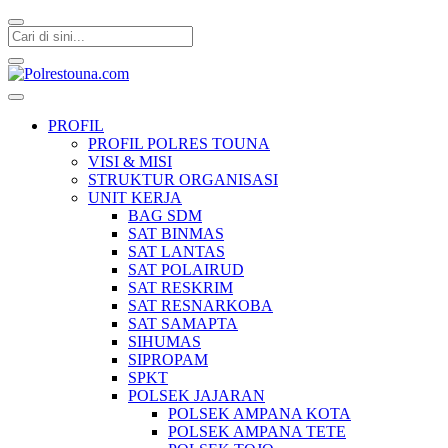
Polrestouna.com
Informasi Layanan Publik
PROFIL
PROFIL POLRES TOUNA
VISI & MISI
STRUKTUR ORGANISASI
UNIT KERJA
BAG SDM
SAT BINMAS
SAT LANTAS
SAT POLAIRUD
SAT RESKRIM
SAT RESNARKOBA
SAT SAMAPTA
SIHUMAS
SIPROPAM
SPKT
POLSEK JAJARAN
POLSEK AMPANA KOTA
POLSEK AMPANA TETE