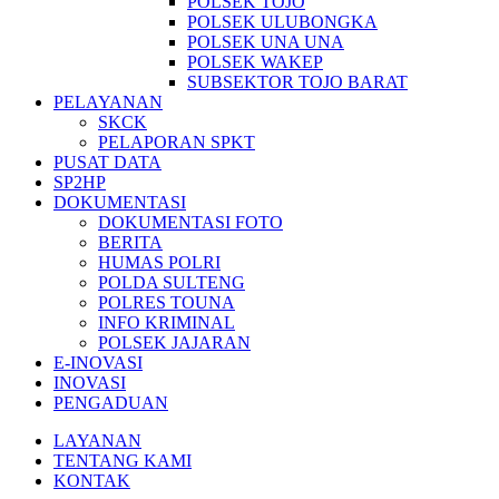
POLSEK TOJO
POLSEK ULUBONGKA
POLSEK UNA UNA
POLSEK WAKEP
SUBSEKTOR TOJO BARAT
PELAYANAN
SKCK
PELAPORAN SPKT
PUSAT DATA
SP2HP
DOKUMENTASI
DOKUMENTASI FOTO
BERITA
HUMAS POLRI
POLDA SULTENG
POLRES TOUNA
INFO KRIMINAL
POLSEK JAJARAN
E-INOVASI
INOVASI
PENGADUAN
LAYANAN
TENTANG KAMI
KONTAK