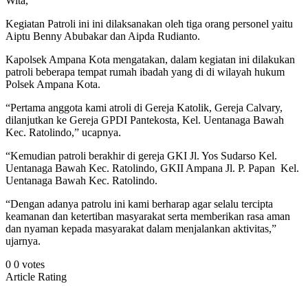
Wita,
Kegiatan Patroli ini ini dilaksanakan oleh tiga orang personel yaitu
Aiptu Benny Abubakar dan Aipda Rudianto.
Kapolsek Ampana Kota mengatakan, dalam kegiatan ini dilakukan
patroli beberapa tempat rumah ibadah yang di di wilayah hukum
Polsek Ampana Kota.
“Pertama anggota kami atroli di Gereja Katolik, Gereja Calvary,
dilanjutkan ke Gereja GPDI Pantekosta, Kel. Uentanaga Bawah
Kec. Ratolindo,” ucapnya.
“Kemudian patroli berakhir di gereja GKI Jl. Yos Sudarso Kel.
Uentanaga Bawah Kec. Ratolindo, GKII Ampana Jl. P. Papan Kel.
Uentanaga Bawah Kec. Ratolindo.
“Dengan adanya patrolu ini kami berharap agar selalu tercipta
keamanan dan ketertiban masyarakat serta memberikan rasa aman
dan nyaman kepada masyarakat dalam menjalankan aktivitas,”
ujarnya.
0
0
votes
Article Rating