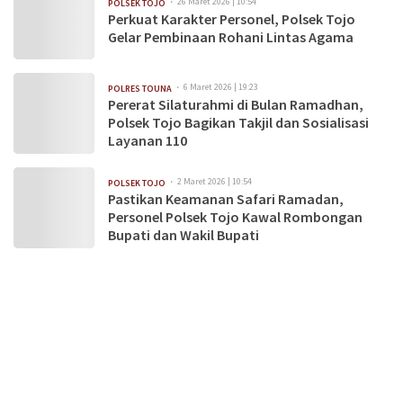
26 Maret 2026 | 10:54
POLSEK TOJO
Perkuat Karakter Personel, Polsek Tojo
Gelar Pembinaan Rohani Lintas Agama
6 Maret 2026 | 19:23
POLRES TOUNA
Pererat Silaturahmi di Bulan Ramadhan,
Polsek Tojo Bagikan Takjil dan Sosialisasi
Layanan 110
2 Maret 2026 | 10:54
POLSEK TOJO
Pastikan Keamanan Safari Ramadan,
Personel Polsek Tojo Kawal Rombongan
Bupati dan Wakil Bupati