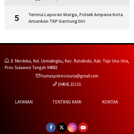
Terima Laporan Warga, Polsek Ampana Kota
5
Amankan TKP Gantung Diri
Jl. Merdeka, Kel. Uemalingku, Kec. Ratolindo, Kab. Tojo Una-Una,
Prov. Sulawesi Tengah 94683
humaspolrestouna@gmail.com
(0464) 21110.
LAYANAN
TENTANG KAMI
KONTAK