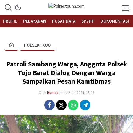
Informasi Layanan Publik
Polrestouna.com
PROFIL
PELAYANAN
PUSAT DATA
SP2HP
DOKUMENTASI
POLSEK TOJO
Patroli Sambang Warga, Anggota Polsek
Tojo Barat Dialog Dengan Warga
Sampaikan Pesan Kamtibmas
Oleh
Humas
pada 2 Juli 2024 | 13:46