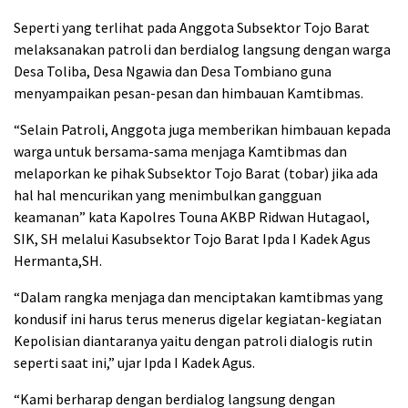
Seperti yang terlihat pada Anggota Subsektor Tojo Barat
melaksanakan patroli dan berdialog langsung dengan warga
Desa Toliba, Desa Ngawia dan Desa Tombiano guna
menyampaikan pesan-pesan dan himbauan Kamtibmas.
“Selain Patroli, Anggota juga memberikan himbauan kepada
warga untuk bersama-sama menjaga Kamtibmas dan
melaporkan ke pihak Subsektor Tojo Barat (tobar) jika ada
hal hal mencurikan yang menimbulkan gangguan
keamanan” kata Kapolres Touna AKBP Ridwan Hutagaol,
SIK, SH melalui Kasubsektor Tojo Barat Ipda I Kadek Agus
Hermanta,SH.
“Dalam rangka menjaga dan menciptakan kamtibmas yang
kondusif ini harus terus menerus digelar kegiatan-kegiatan
Kepolisian diantaranya yaitu dengan patroli dialogis rutin
seperti saat ini,” ujar Ipda I Kadek Agus.
“Kami berharap dengan berdialog langsung dengan