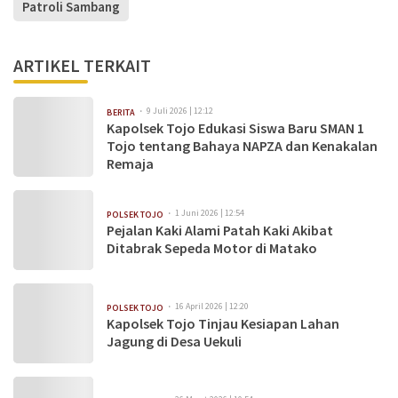
Patroli Sambang
ARTIKEL TERKAIT
9 Juli 2026 | 12:12
BERITA
Kapolsek Tojo Edukasi Siswa Baru SMAN 1
Tojo tentang Bahaya NAPZA dan Kenakalan
Remaja
1 Juni 2026 | 12:54
POLSEK TOJO
Pejalan Kaki Alami Patah Kaki Akibat
Ditabrak Sepeda Motor di Matako
16 April 2026 | 12:20
POLSEK TOJO
Kapolsek Tojo Tinjau Kesiapan Lahan
Jagung di Desa Uekuli