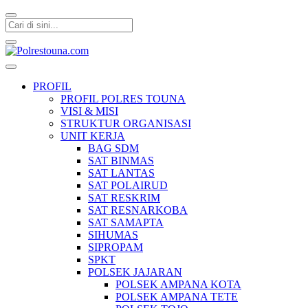
Polrestouna.com
Informasi Layanan Publik
PROFIL
PROFIL POLRES TOUNA
VISI & MISI
STRUKTUR ORGANISASI
UNIT KERJA
BAG SDM
SAT BINMAS
SAT LANTAS
SAT POLAIRUD
SAT RESKRIM
SAT RESNARKOBA
SAT SAMAPTA
SIHUMAS
SIPROPAM
SPKT
POLSEK JAJARAN
POLSEK AMPANA KOTA
POLSEK AMPANA TETE