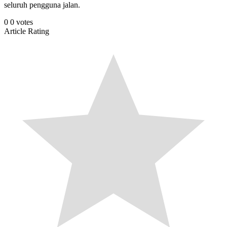
seluruh pengguna jalan.
0
0
votes
Article Rating