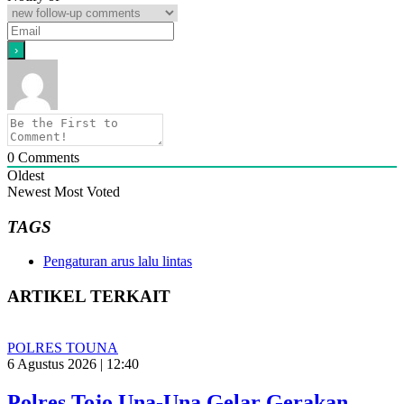
0
Comments
Oldest
Newest
Most Voted
TAGS
Pengaturan arus lalu lintas
ARTIKEL TERKAIT
POLRES TOUNA
6 Agustus 2026 | 12:40
Polres Tojo Una-Una Gelar Gerakan