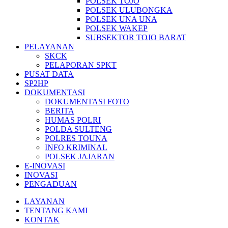
POLSEK TOJO
POLSEK ULUBONGKA
POLSEK UNA UNA
POLSEK WAKEP
SUBSEKTOR TOJO BARAT
PELAYANAN
SKCK
PELAPORAN SPKT
PUSAT DATA
SP2HP
DOKUMENTASI
DOKUMENTASI FOTO
BERITA
HUMAS POLRI
POLDA SULTENG
POLRES TOUNA
INFO KRIMINAL
POLSEK JAJARAN
E-INOVASI
INOVASI
PENGADUAN
LAYANAN
TENTANG KAMI
KONTAK