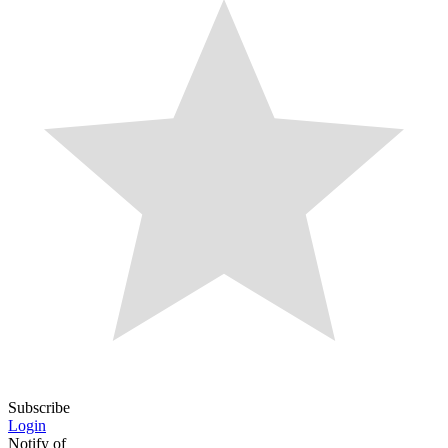
Subscribe
Login
Notify of