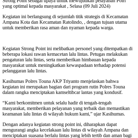
Strong Point sebagai upaya untuk mewujudkan pelayanan Polri
yang optimal kepada masyarakat , Selasa (09 Juli 2024)
Kegiatan ini berlangsung di sejumlah titik strategis di Kecamatan
Ampana Kota dan Kecamatan Ratolindo, , dengan tujuan utama
untuk memberikan rasa aman dan nyaman kepada warga.
Kegiatan Strong Point ini melibatkan personel yang ditempatkan di
beberapa lokasi rawan kemacetan lalu lintas. Petugas melakukan
pengaturan lalu lintas, serta memberikan himbauan kepada
masyarakat untuk meningkatkan kewaspadaan terhadap potensi
pelanggaran lalu lintas.
Kasihumas Polres Touna AKP Triyanto menjelaskan bahwa
kegiatan ini merupakan bagian dari program rutin Polres Touna
dalam rangka menciptakan kamseltibcar lantas yang kondusif.
“Kami berkomitmen untuk selalu hadir di tengah-tengah
masyarakat, memberikan pelayanan yang terbaik dan memastikan
keamanan lalu lintas di wilayah hukum kami,” ujar Kasihumas.
Dengan adanya kegiatan strong point ini, diharapkan dapat
mengurangi angka kecelakaan lalu lintas di wilayah Ampana dan
menciptakan suasana berlalu lintas yang lebih tertib dan aman bagi