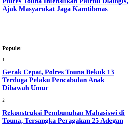
Polres Touna Intensifkan Patroli Dialogis,
Ajak Masyarakat Jaga Kamtibmas
Populer
1
Gerak Cepat, Polres Touna Bekuk 13
Terduga Pelaku Pencabulan Anak
Dibawah Umur
2
Rekonstruksi Pembunuhan Mahasiswi di
Touna, Tersangka Peragakan 25 Adegan