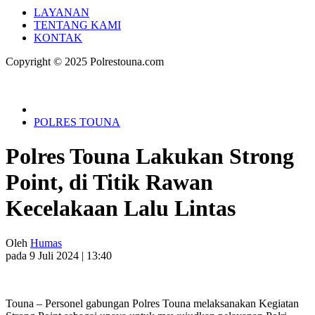
LAYANAN
TENTANG KAMI
KONTAK
Copyright © 2025 Polrestouna.com
POLRES TOUNA
Polres Touna Lakukan Strong
Point, di Titik Rawan
Kecelakaan Lalu Lintas
Oleh
Humas
pada 9 Juli 2024 | 13:40
Touna – Personel gabungan Polres Touna melaksanakan Kegiatan